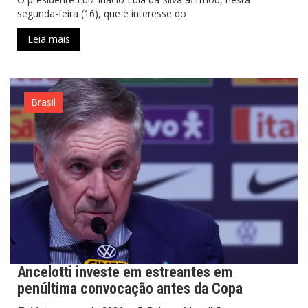
segunda-feira (16), que é interesse do
Leia mais
Brasil
Ancelotti investe em estreantes em
penúltima convocação antes da Copa