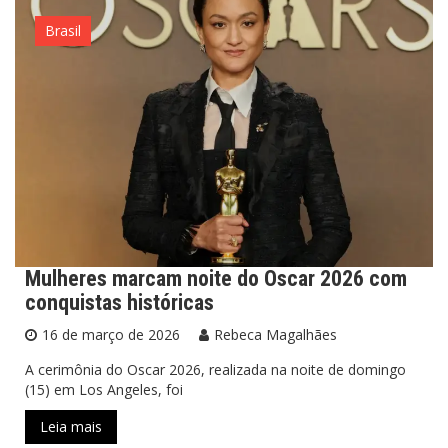
Brasil
Mulheres marcam noite do Oscar 2026 com
conquistas históricas
16 de março de 2026
Rebeca Magalhães
A cerimônia do Oscar 2026, realizada na noite de domingo
(15) em Los Angeles, foi
Leia mais