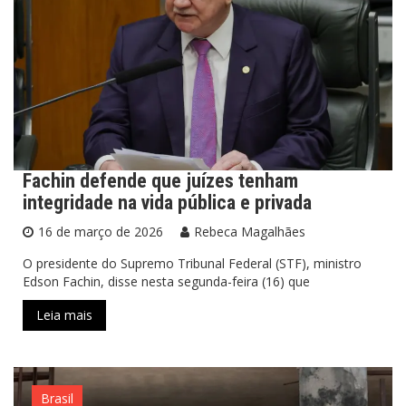
Fachin defende que juízes tenham
integridade na vida pública e privada
16 de março de 2026
Rebeca Magalhães
O presidente do Supremo Tribunal Federal (STF), ministro
Edson Fachin, disse nesta segunda-feira (16) que
Leia mais
Brasil