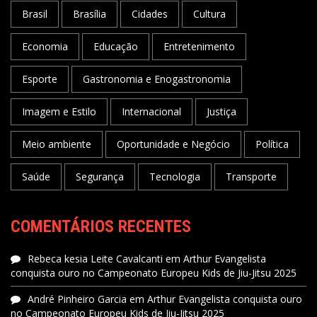
Brasil
Brasília
Cidades
Cultura
Economia
Educação
Entretenimento
Esporte
Gastronomia e Enogastronomia
Imagem e Estilo
Internacional
Justiça
Meio ambiente
Oportunidade e Negócio
Política
Saúde
Segurança
Tecnologia
Transporte
COMENTÁRIOS RECENTES
Rebeca kesia Leite Cavalcanti
em
Arthur Evangelista
conquista ouro no Campeonato Europeu Kids de Jiu-Jitsu 2025
André Pinheiro Garcia
em
Arthur Evangelista conquista ouro
no Campeonato Europeu Kids de Jiu-Jitsu 2025