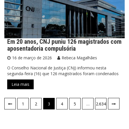
Em 20 anos, CNJ puniu 126 magistrados com
aposentadoria compulsória
16 de março de 2026
Rebeca Magalhães
O Conselho Nacional de Justiça (CNJ) informou nesta
segunda-feira (16) que 126 magistrados foram condenados
Leia mais
1
2
3
4
5
…
2.634