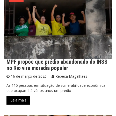
MPF propõe que prédio abandonado do INSS
no Rio vire moradia popular
16 de março de 2026
Rebeca Magalhães
As 115 pessoas em situação de vulnerabilidade econômica
que ocupam há vários anos um prédio
Leia mais