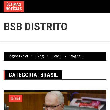
ÚLTIMAS
NOTÍCIAS
BSB DISTRITO
Página inicial
Blog
Brasil
Página 3
CATEGORIA:
BRASIL
Brasil