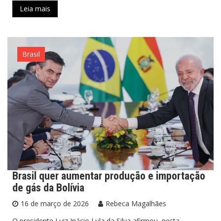
Leia mais
Brasil
Brasil quer aumentar produção e importação
de gás da Bolívia
16 de março de 2026
Rebeca Magalhães
O presidente Luiz Inácio Lula da Silva afirmou, nesta