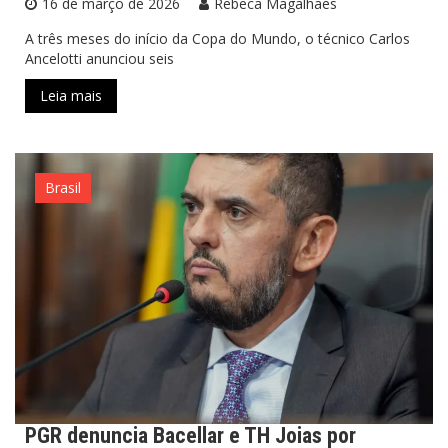
16 de março de 2026
Rebeca Magalhães
A três meses do início da Copa do Mundo, o técnico Carlos
Ancelotti anunciou seis
Leia mais
Brasil
PGR denuncia Bacellar e TH Joias por