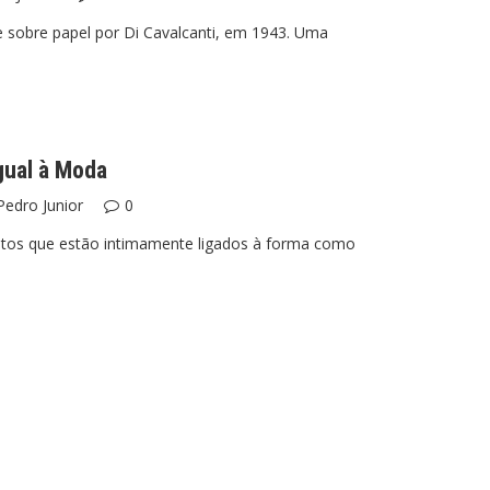
e sobre papel por Di Cavalcanti, em 1943. Uma
gual à Moda
Pedro Junior
0
itos que estão intimamente ligados à forma como