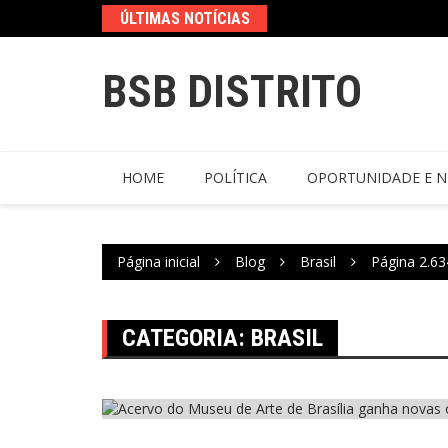
ÚLTIMAS NOTÍCIAS
BSB DISTRITO
HOME
POLÍTICA
OPORTUNIDADE E N
Página inicial
Blog
Brasil
Página 2.63
CATEGORIA:
BRASIL
Brasil