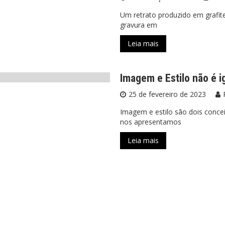
Um retrato produzido em grafit
gravura em
Leia mais
Imagem e Estilo não é i
25 de fevereiro de 2023
Imagem e estilo são dois conce
nos apresentamos
Leia mais