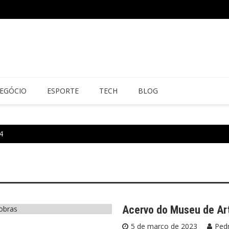
EGÓCIO
ESPORTE
TECH
BLOG
4
Acervo do Museu de Art
5 de março de 2023
Pedr