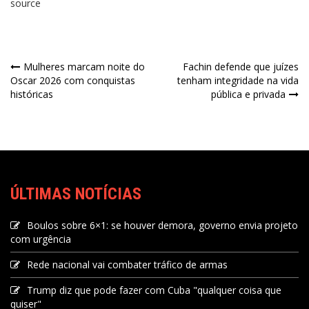
source
Mulheres marcam noite do
Fachin defende que juízes
Oscar 2026 com conquistas
tenham integridade na vida
históricas
pública e privada
ÚLTIMAS NOTÍCIAS
Boulos sobre 6×1: se houver demora, governo envia projeto
com urgência
Rede nacional vai combater tráfico de armas
Trump diz que pode fazer com Cuba "qualquer coisa que
quiser"