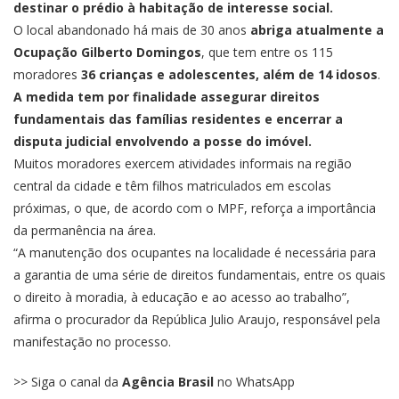
destinar o prédio à habitação de interesse social.
O local abandonado há mais de 30 anos
abriga atualmente a
Ocupação Gilberto Domingos
, que tem entre os 115
moradores
36 crianças e adolescentes, além de 14 idosos
.
A medida tem por finalidade assegurar direitos
fundamentais das famílias residentes e encerrar a
disputa judicial envolvendo a posse do imóvel.
Muitos moradores exercem atividades informais na região
central da cidade e têm filhos matriculados em escolas
próximas, o que, de acordo com o MPF, reforça a importância
da permanência na área.
“A manutenção dos ocupantes na localidade é necessária para
a garantia de uma série de direitos fundamentais, entre os quais
o direito à moradia, à educação e ao acesso ao trabalho”,
afirma o procurador da República Julio Araujo, responsável pela
manifestação no processo.
>> Siga o canal da
Agência Brasil
no WhatsApp