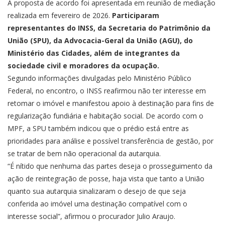
A proposta de acordo foi apresentada em reunião de mediação
realizada em fevereiro de 2026.
Participaram
representantes do INSS, da Secretaria do Patrimônio da
União (SPU), da Advocacia-Geral da União (AGU), do
Ministério das Cidades, além de integrantes da
sociedade civil e moradores da ocupação.
Segundo informações divulgadas pelo Ministério Público
Federal, no encontro, o INSS reafirmou não ter interesse em
retomar o imóvel e manifestou apoio à destinação para fins de
regularização fundiária e habitação social. De acordo com o
MPF, a SPU também indicou que o prédio está entre as
prioridades para análise e possível transferência de gestão, por
se tratar de bem não operacional da autarquia.
“É nítido que nenhuma das partes deseja o prosseguimento da
ação de reintegração de posse, haja vista que tanto a União
quanto sua autarquia sinalizaram o desejo de que seja
conferida ao imóvel uma destinação compatível com o
interesse social”, afirmou o procurador Julio Araujo.