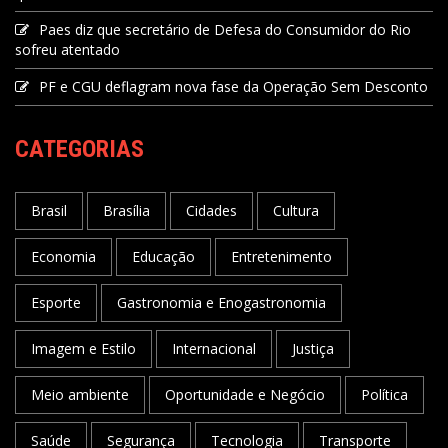
Paes diz que secretário de Defesa do Consumidor do Rio
sofreu atentado
PF e CGU deflagram nova fase da Operação Sem Desconto
CATEGORIAS
Brasil
Brasília
Cidades
Cultura
Economia
Educação
Entretenimento
Esporte
Gastronomia e Enogastronomia
Imagem e Estilo
Internacional
Justiça
Meio ambiente
Oportunidade e Negócio
Política
Saúde
Segurança
Tecnologia
Transporte