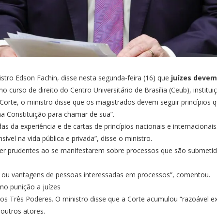
istro Edson Fachin, disse nesta segunda-feira (16) que
juízes devem
urso de direito do Centro Universitário de Brasília (Ceub), instituiçã
te, o ministro disse que os magistrados devem seguir princípios qu
a Constituição para chamar de sua”.
as da experiência e de cartas de princípios nacionais e internacionais
vel na vida pública e privada”, disse o ministro.
er prudentes ao se manifestarem sobre processos que são submetid
es ou vantagens de pessoas interessadas em processos”, comentou.
o punição a juízes
os Três Poderes. O ministro disse que a Corte acumulou “razoável 
outros atores.