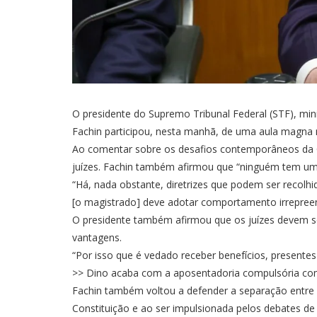
O presidente do Supremo Tribunal Federal (STF), min
Fachin participou, nesta manhã, de uma aula magna no c
Ao comentar sobre os desafios contemporâneos da Cor
juízes. Fachin também afirmou que “ninguém tem um
“Há, nada obstante, diretrizes que podem ser recolhid
[o magistrado] deve adotar comportamento irrepreensí
O presidente também afirmou que os juízes devem s
vantagens.
“Por isso que é vedado receber benefícios, present
>> Dino acaba com a aposentadoria compulsória com
Fachin também voltou a defender a separação entre 
Constituição e ao ser impulsionada pelos debates de 