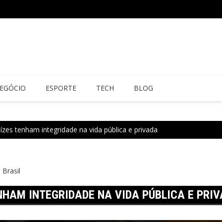
EGÓCIO
ESPORTE
TECH
BLOG
ízes tenham integridade na vida pública e privada
Brasil
NHAM INTEGRIDADE NA VIDA PÚBLICA E PRI