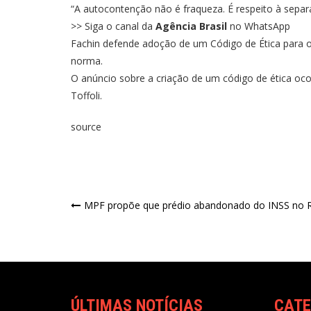
“A autocontenção não é fraqueza. É respeito à separa
>> Siga o canal da
Agência Brasil
no WhatsApp
Fachin defende adoção de um Código de Ética para 
norma
.
O anúncio sobre a criação de um código de ética oc
Toffoli.
source
MPF propõe que prédio abandonado do INSS no Ri
ÚLTIMAS NOTÍCIAS
CATE