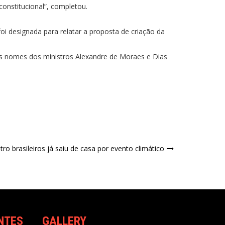
constitucional”, completou.
i designada para relatar a proposta de criação da
s nomes dos ministros Alexandre de Moraes e Dias
o brasileiros já saiu de casa por evento climático
NTES
GALLERY