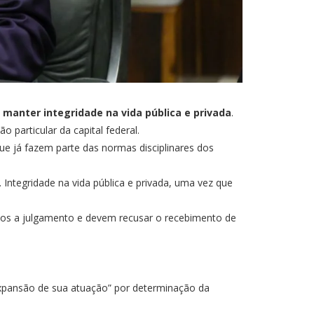
 manter integridade na vida pública e privada
.
o particular da capital federal.
e já fazem parte das normas disciplinares dos
. Integridade na vida pública e privada, uma vez que
os a julgamento e devem recusar o recebimento de
expansão de sua atuação” por determinação da