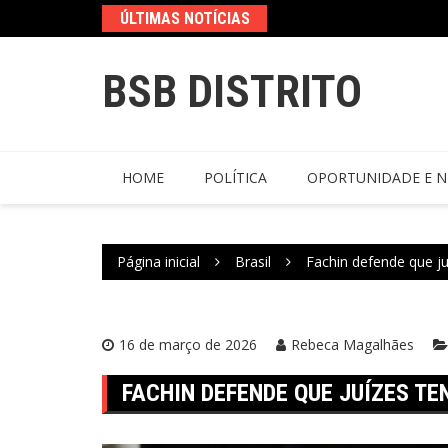
ÚLTIMAS NOTÍCIAS
BSB DISTRITO
HOME
POLÍTICA
OPORTUNIDADE E N
Página inicial
Brasil
Fachin defende que ju
16 de março de 2026
Rebeca Magalhães
FACHIN DEFENDE QUE JUÍZES TE