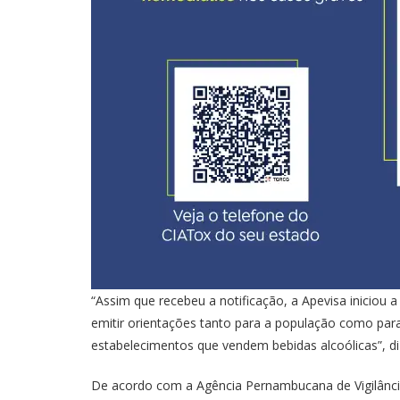
“Assim que recebeu a notificação, a Apevisa iniciou a
emitir orientações tanto para a população como para as
estabelecimentos que vendem bebidas alcoólicas”, di
De acordo com a Agência Pernambucana de Vigilância S