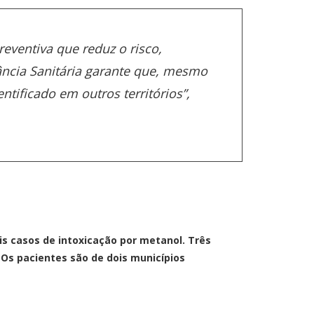
ventiva que reduz o risco,
ância Sanitária garante que, mesmo
ntificado em outros territórios”,
is casos de intoxicação por metanol
. Três
Os pacientes são de dois municípios