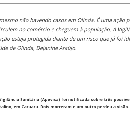
 mesmo não havendo casos em Olinda. É uma ação pre
irculem no comércio e cheguem à população. A Vigil
ção esteja protegida diante de um risco que já foi ide
aúde de Olinda, Dejanine Araújo.
lância Sanitária (Apevisa) foi notificada sobre três possíve
alino, em Caruaru. Dois morreram e um outro perdeu a visão. 