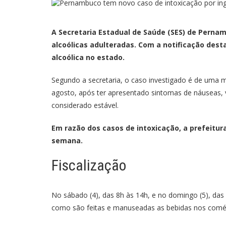
A Secretaria Estadual de Saúde (SES) de Perna
alcoólicas adulteradas. Com a notificação dest
alcoólica no estado.
Segundo a secretaria, o caso investigado é de uma m
agosto, após ter apresentado sintomas de náuseas, 
considerado estável.
Em razão dos casos de intoxicação, a prefeitur
semana.
Fiscalização
No sábado (4), das 8h às 14h, e no domingo (5), das
como são feitas e manuseadas as bebidas nos comérci