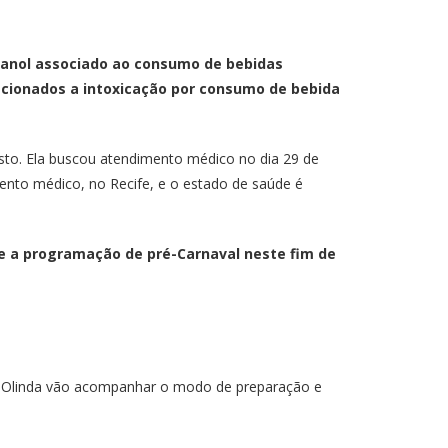
etanol associado ao consumo de bebidas
lacionados a intoxicação por consumo de bebida
osto. Ela buscou atendimento médico no dia 29 de
ento médico, no Recife, e o estado de saúde é
nte a programação de pré-Carnaval neste fim de
 de Olinda vão acompanhar o modo de preparação e