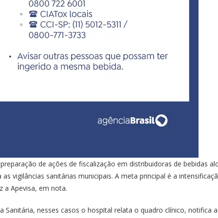
 preparação de ações de fiscalização em distribuidoras de bebidas alc
 vigilâncias sanitárias municipais. A meta principal é a intensificaçã
z a Apevisa, em nota.
anitária, nesses casos o hospital relata o quadro clínico, notifica a