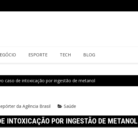
EGÓCIO
ESPORTE
TECH
BLOG
 caso de intoxicação por ingestão de metanol
epórter da Agência Brasil
Saúde
E INTOXICAÇÃO POR INGESTÃO DE METANOL