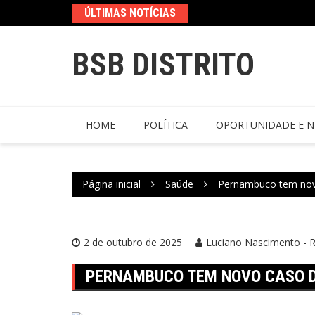
ÚLTIMAS NOTÍCIAS
BSB DISTRITO
HOME
POLÍTICA
OPORTUNIDADE E N
Página inicial
Saúde
Pernambuco tem novo
2 de outubro de 2025
Luciano Nascimento - R
PERNAMBUCO TEM NOVO CASO D