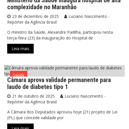
Ministério da Saúde inaugura hospital de alta
complexidade no Maranhão
23 de dezembro de 2025
Luciano Nascimento -
Repórter da Agência Brasil
O ministro da Saúde, Alexandre Padilha, participou nesta
terça-feira (23) da inauguração do Hospital de
Leia mais
Saúde
Câmara aprova validade permanente para
laudo de diabetes tipo 1
21 de outubro de 2025
Luciano Nascimento -
Repórter da Agência Brasil
A Câmara dos Deputados aprovou hoje (21) projeto de Lei
(PL) que concede validade por
Leia mais