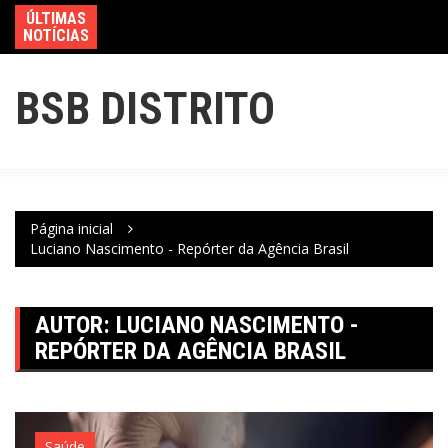
ÚLTIMAS
NOTÍCIAS
BSB DISTRITO
Página inicial
Luciano Nascimento - Repórter da Agência Brasil
AUTOR:
LUCIANO NASCIMENTO -
REPÓRTER DA AGÊNCIA BRASIL
Saúde