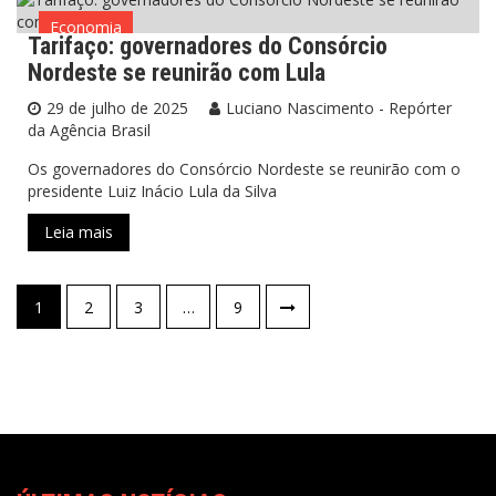
Economia
Tarifaço: governadores do Consórcio
Nordeste se reunirão com Lula
29 de julho de 2025
Luciano Nascimento - Repórter
da Agência Brasil
Os governadores do Consórcio Nordeste se reunirão com o
presidente Luiz Inácio Lula da Silva
Leia mais
1
2
3
…
9