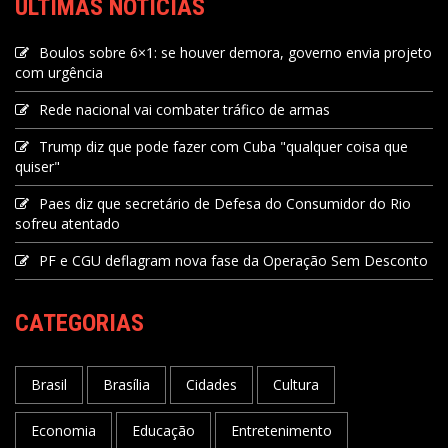
ÚLTIMAS NOTÍCIAS
Boulos sobre 6×1: se houver demora, governo envia projeto
com urgência
Rede nacional vai combater tráfico de armas
Trump diz que pode fazer com Cuba "qualquer coisa que
quiser"
Paes diz que secretário de Defesa do Consumidor do Rio
sofreu atentado
PF e CGU deflagram nova fase da Operação Sem Desconto
CATEGORIAS
Brasil
Brasília
Cidades
Cultura
Economia
Educação
Entretenimento