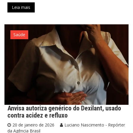
Leia mais
Saúde
Anvisa autoriza genérico do Dexilant, usado
contra acidez e refluxo
20 de janeiro de 2026
Luciano Nascimento - Repórter
da Agência Brasil