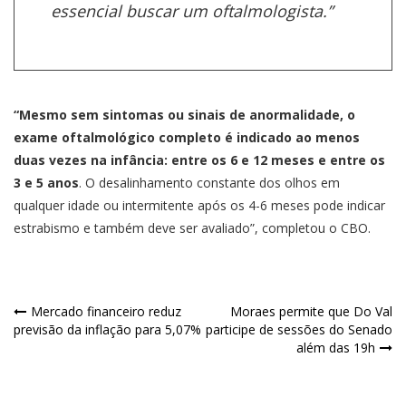
essencial buscar um oftalmologista.”
“Mesmo sem sintomas ou sinais de anormalidade, o
exame oftalmológico completo é indicado ao menos
duas vezes na infância: entre os 6 e 12 meses e entre os
3 e 5 anos
. O desalinhamento constante dos olhos em
qualquer idade ou intermitente após os 4-6 meses pode indicar
estrabismo e também deve ser avaliado”, completou o CBO.
Mercado financeiro reduz
Moraes permite que Do Val
previsão da inflação para 5,07%
participe de sessões do Senado
além das 19h