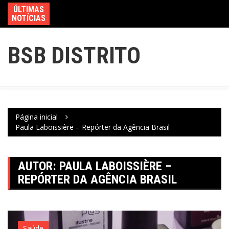
ÚLTIMAS
NOTÍCIAS
BSB DISTRITO
Página inicial
Paula Laboissière – Repórter da Agência Brasil
AUTOR:
PAULA LABOISSIÈRE –
REPÓRTER DA AGÊNCIA BRASIL
Saúde