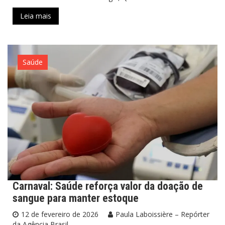
Leia mais
Saúde
Carnaval: Saúde reforça valor da doação de
sangue para manter estoque
12 de fevereiro de 2026
Paula Laboissière – Repórter
da Agência Brasil