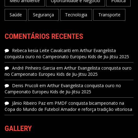
Meio ambiente
Oportunidade e Negócio
Política
Saúde
Segurança
Tecnologia
Transporte
COMENTÁRIOS RECENTES
Rebeca kesia Leite Cavalcanti
em
Arthur Evangelista
conquista ouro no Campeonato Europeu Kids de Jiu-Jitsu 2025
André Pinheiro Garcia
em
Arthur Evangelista conquista ouro
no Campeonato Europeu Kids de Jiu-Jitsu 2025
Denis Prucoli
em
Arthur Evangelista conquista ouro no
Campeonato Europeu Kids de Jiu-Jitsu 2025
Jânio Ribeiro Paz
em
PMDF conquista bicampeonato na
Copa do Mundo de Futebol Amador e reforça tradição vitoriosa
GALLERY