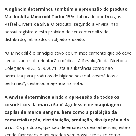
A agência determinou também a apreensão do produto
Macho Alfa Minoxidil Turbo 15%
, fabricado por Douglas
Rafael Oliveira da Silva. O produto, segundo a Anvisa, não
possui registro e está proibido de ser comercializado,
distribuído, fabricado, divulgado e usado.
“O Minoxidil é o princípio ativo de um medicamento que só deve
ser utilizado sob orientação médica. A Resolução da Diretoria
Colegiada (RDC) 529/2021 lista a substância como não
permitida para produtos de higiene pessoal, cosméticos e
perfumes”, destacou a agência na nota.
A Anvisa determinou ainda a apreensão de todos os
cosméticos da marca Sabô Ageless e de maquiagem
capilar da marca Bangna, bem como a proibição da
comercialização, distribuição, produção, divulgação e do
uso.
“Os produtos, que são de empresas desconhecidas, estão
sendo fabricados e anunciados sem possuir registro como