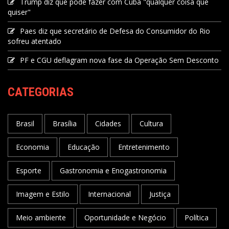
Trump diz que pode fazer com Cuba "qualquer coisa que
quiser"
Paes diz que secretário de Defesa do Consumidor do Rio
sofreu atentado
PF e CGU deflagram nova fase da Operação Sem Desconto
CATEGORIAS
Brasil
Brasília
Cidades
Cultura
Economia
Educação
Entretenimento
Esporte
Gastronomia e Enogastronomia
Imagem e Estilo
Internacional
Justiça
Meio ambiente
Oportunidade e Negócio
Política