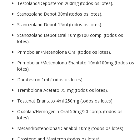
Testoland/Deposteron 200mg (todos os lotes).
Stanozoland Depot 30ml (todos os lotes).
Stanozoland Depot 15ml (todos os lotes).
Stanozoland Depot Oral 10mgx100 comp. (todos os
lotes).
Primobolan/Metenolona Oral (todos os lotes).
Primobolan/Metenolona Enantato 10ml/100mg (todos os
lotes).
Durateston 1ml (todos os lotes).
Trembolona Acetato 75 mg (todos os lotes).
Testenat Enantato 4ml 250mg (todos os lotes).
Oxitolan/Hemogenin Oral 50mg/20 comp. (todos os
lotes).
Metandrostenolona/Dianabol 10mg (todos os lotes).
Drostenoland Masteron (todos os lotes).