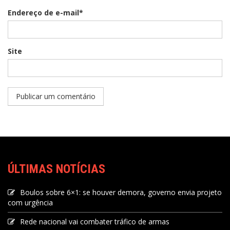
Endereço de e-mail*
Site
ÚLTIMAS NOTÍCIAS
Boulos sobre 6×1: se houver demora, governo envia projeto
com urgência
Rede nacional vai combater tráfico de armas