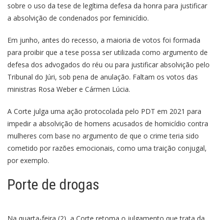
sobre o uso da tese de legítima defesa da honra para justificar
a absolvição de condenados por feminicídio.
Em junho, antes do recesso, a maioria de votos foi formada
para proibir que a tese possa ser utilizada como argumento de
defesa dos advogados do réu ou para justificar absolvição pelo
Tribunal do Júri, sob pena de anulação. Faltam os votos das
ministras Rosa Weber e Cármen Lúcia.
A Corte julga uma ação protocolada pelo PDT em 2021 para
impedir a absolvição de homens acusados de homicídio contra
mulheres com base no argumento de que o crime teria sido
cometido por razões emocionais, como uma traição conjugal,
por exemplo.
Porte de drogas
Na quarta-feira (2), a Corte retoma o julgamento que trata da