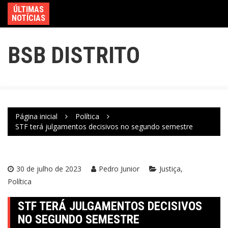
ÚLTIMAS
NOTÍCIAS
BSB DISTRITO
Página inicial
Política
STF terá julgamentos decisivos no segundo semestre
30 de julho de 2023
Pedro Junior
Justiça
Política
STF TERÁ JULGAMENTOS DECISIVOS
NO SEGUNDO SEMESTRE