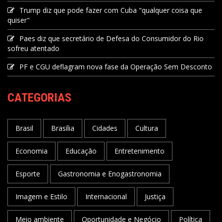
Trump diz que pode fazer com Cuba "qualquer coisa que
quiser"
Paes diz que secretário de Defesa do Consumidor do Rio
sofreu atentado
PF e CGU deflagram nova fase da Operação Sem Desconto
CATEGORIAS
Brasil
Brasília
Cidades
Cultura
Economia
Educação
Entretenimento
Esporte
Gastronomia e Enogastronomia
Imagem e Estilo
Internacional
Justiça
Meio ambiente
Oportunidade e Negócio
Política