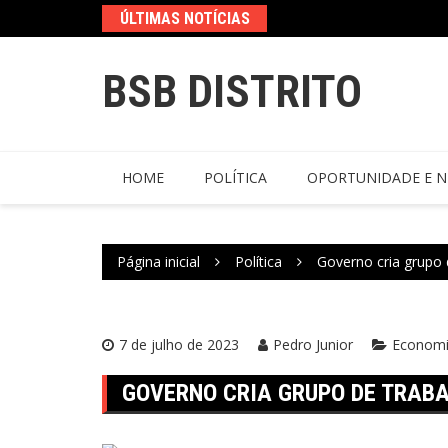
ÚLTIMAS NOTÍCIAS
BSB DISTRITO
HOME
POLÍTICA
OPORTUNIDADE E N
Página inicial
Política
Governo cria grupo
7 de julho de 2023
Pedro Junior
Econom
GOVERNO CRIA GRUPO DE TRAB