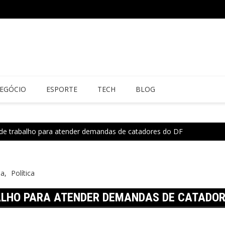
EGÓCIO
ESPORTE
TECH
BLOG
 de trabalho para atender demandas de catadores do DF
ia
Política
ALHO PARA ATENDER DEMANDAS DE CATADOR