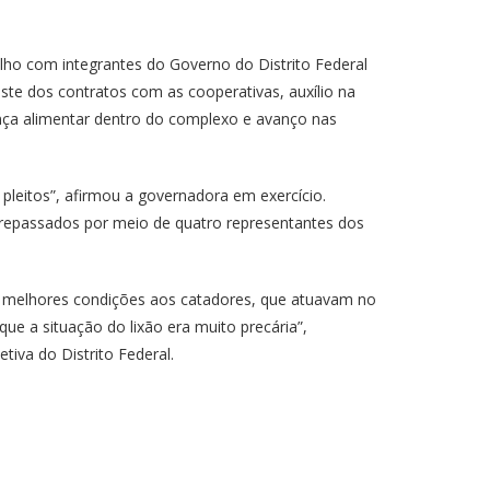
balho com integrantes do Governo do Distrito Federal
uste dos contratos com as cooperativas, auxílio na
nça alimentar dentro do complexo e avanço nas
pleitos”, afirmou a governadora em exercício.
o repassados por meio de quatro representantes dos
r melhores condições aos catadores, que atuavam no
que a situação do lixão era muito precária”,
tiva do Distrito Federal.