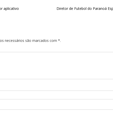
r aplicativo
Diretor de Futebol do Paranoá Espo
pos necessários são marcados com *.