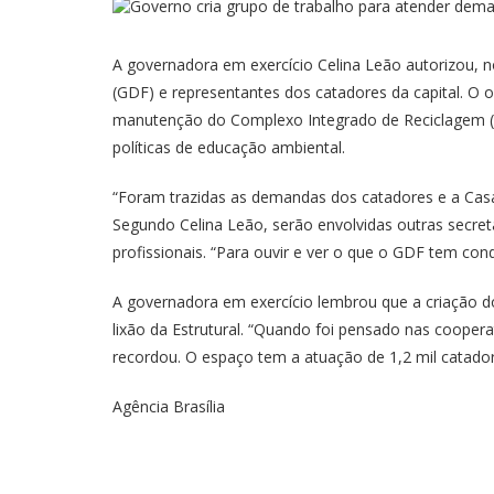
A governadora em exercício Celina Leão autorizou, no
(GDF) e representantes dos catadores da capital. O o
manutenção do Complexo Integrado de Reciclagem (CI
políticas de educação ambiental.
“Foram trazidas as demandas dos catadores e a Casa 
Segundo Celina Leão, serão envolvidas outras secre
profissionais. “Para ouvir e ver o que o GDF tem co
A governadora em exercício lembrou que a criação 
lixão da Estrutural. “Quando foi pensado nas cooperat
recordou. O espaço tem a atuação de 1,2 mil catadore
Agência Brasília