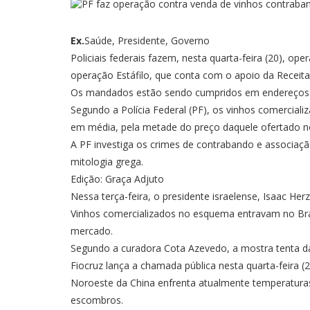
Ex.
Saúde, Presidente, Governo
Policiais federais fazem, nesta quarta-feira (20), 
operação Estáfilo, que conta com o apoio da Recei
Os mandados estão sendo cumpridos em endereços re
Segundo a Polícia Federal (PF), os vinhos comerciali
em média, pela metade do preço daquele ofertado 
A PF investiga os crimes de contrabando e associaçã
mitologia grega.
Edição: Graça Adjuto
Nessa terça-feira, o presidente israelense, Isaac He
Vinhos comercializados no esquema entravam no Brasi
mercado.
Segundo a curadora Cota Azevedo, a mostra tenta dar
Fiocruz lança a chamada pública nesta quarta-feira (20
Noroeste da China enfrenta atualmente temperaturas 
escombros.