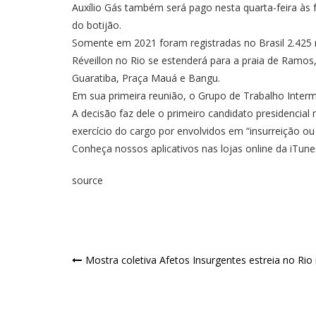
Auxílio Gás também será pago nesta quarta-feira às 
do botijão.
Somente em 2021 foram registradas no Brasil 2.425 m
Réveillon no Rio se estenderá para a praia de Ramos
Guaratiba, Praça Mauá e Bangu.
Em sua primeira reunião, o Grupo de Trabalho Intermin
A decisão faz dele o primeiro candidato presidencial
exercício do cargo por envolvidos em “insurreição ou 
Conheça nossos aplicativos nas lojas online da iTun
source
Mostra coletiva Afetos Insurgentes estreia no Rio 