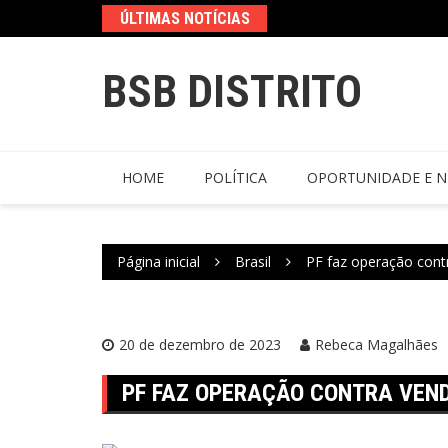
ÚLTIMAS NOTÍCIAS
BSB DISTRITO
HOME
POLÍTICA
OPORTUNIDADE E N
Página inicial
Brasil
PF faz operação cont
20 de dezembro de 2023
Rebeca Magalhães
PF FAZ OPERAÇÃO CONTRA VEN