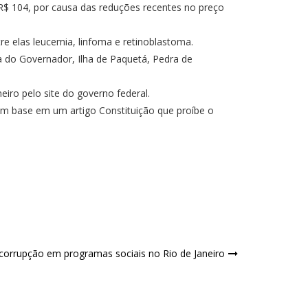
 R$ 104, por causa das reduções recentes no preço
e elas leucemia, linfoma e retinoblastoma.
a do Governador, Ilha de Paquetá, Pedra de
eiro pelo site do governo federal.
 com base em um artigo Constituição que proíbe o
 corrupção em programas sociais no Rio de Janeiro