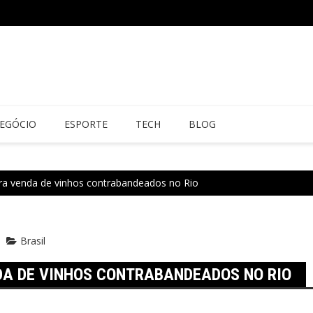
EGÓCIO
ESPORTE
TECH
BLOG
ra venda de vinhos contrabandeados no Rio
Brasil
DA DE VINHOS CONTRABANDEADOS NO RIO