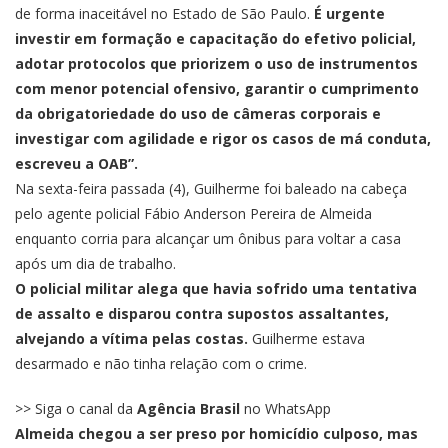
de forma inaceitável no Estado de São Paulo.
É urgente
investir em formação e capacitação do efetivo policial,
adotar protocolos que priorizem o uso de instrumentos
com menor potencial ofensivo, garantir o cumprimento
da obrigatoriedade do uso de câmeras corporais e
investigar com agilidade e rigor os casos de má conduta,
escreveu a OAB”.
Na sexta-feira passada (4), Guilherme foi baleado na cabeça
pelo agente policial Fábio Anderson Pereira de Almeida
enquanto corria para alcançar um ônibus para voltar a casa
após um dia de trabalho.
O policial militar alega que havia sofrido uma tentativa
de assalto e disparou contra supostos assaltantes,
alvejando a vítima pelas costas.
Guilherme estava
desarmado e não tinha relação com o crime.
>> Siga o canal da
Agência Brasil
no WhatsApp
Almeida chegou a ser preso por homicídio culposo, mas