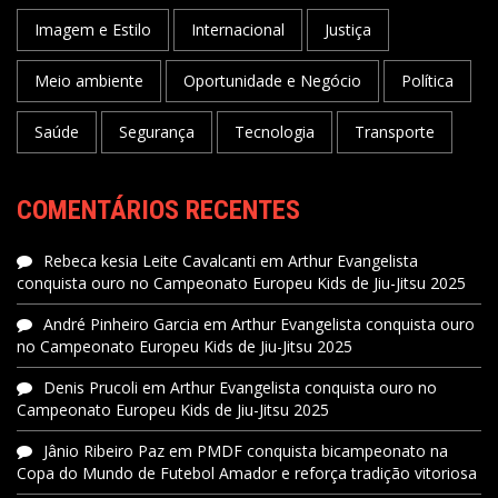
Imagem e Estilo
Internacional
Justiça
Meio ambiente
Oportunidade e Negócio
Política
Saúde
Segurança
Tecnologia
Transporte
COMENTÁRIOS RECENTES
Rebeca kesia Leite Cavalcanti
em
Arthur Evangelista
conquista ouro no Campeonato Europeu Kids de Jiu-Jitsu 2025
André Pinheiro Garcia
em
Arthur Evangelista conquista ouro
no Campeonato Europeu Kids de Jiu-Jitsu 2025
Denis Prucoli
em
Arthur Evangelista conquista ouro no
Campeonato Europeu Kids de Jiu-Jitsu 2025
Jânio Ribeiro Paz
em
PMDF conquista bicampeonato na
Copa do Mundo de Futebol Amador e reforça tradição vitoriosa