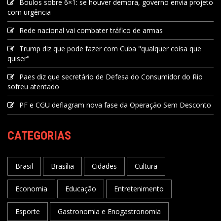
Boulos sobre 6×1: se houver demora, governo envia projeto
com urgência
Rede nacional vai combater tráfico de armas
Trump diz que pode fazer com Cuba "qualquer coisa que
quiser"
Paes diz que secretário de Defesa do Consumidor do Rio
sofreu atentado
PF e CGU deflagram nova fase da Operação Sem Desconto
CATEGORIAS
Brasil
Brasília
Cidades
Cultura
Economia
Educação
Entretenimento
Esporte
Gastronomia e Enogastronomia