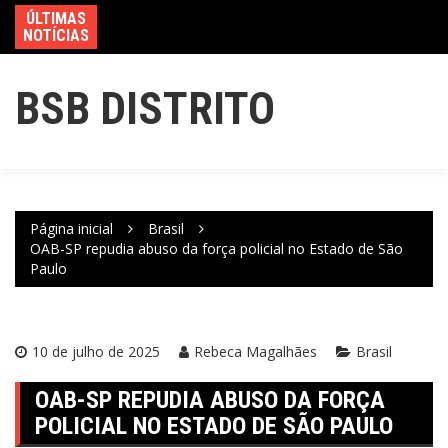
ÚLTIMAS
NOTÍCIAS
BSB DISTRITO
Página inicial
Brasil
OAB-SP repudia abuso da força policial no Estado de São
Paulo
10 de julho de 2025
Rebeca Magalhães
Brasil
OAB-SP REPUDIA ABUSO DA FORÇA
POLICIAL NO ESTADO DE SÃO PAULO