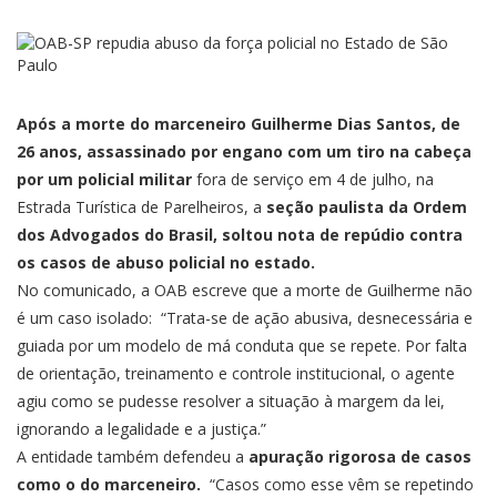
Após a morte do marceneiro Guilherme Dias Santos, de
26 anos, assassinado por engano com um tiro na cabeça
por um policial militar
fora de serviço em 4 de julho, na
Estrada Turística de Parelheiros, a
seção paulista da Ordem
dos Advogados do Brasil, soltou nota de repúdio contra
os casos de abuso policial no estado.
No comunicado, a OAB escreve que a morte de Guilherme não
é um caso isolado: “Trata-se de ação abusiva, desnecessária e
guiada por um modelo de má conduta que se repete. Por falta
de orientação, treinamento e controle institucional, o agente
agiu como se pudesse resolver a situação à margem da lei,
ignorando a legalidade e a justiça.”
A entidade também defendeu a
apuração rigorosa de casos
como o do marceneiro.
“Casos como esse vêm se repetindo