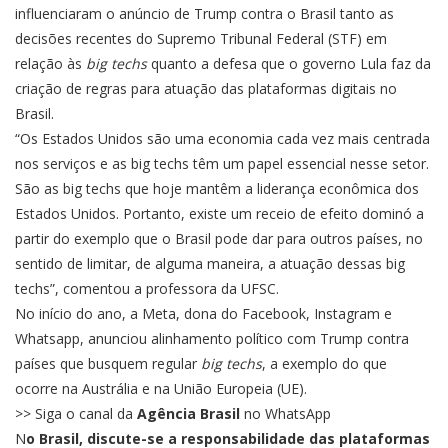
influenciaram o anúncio de Trump contra o Brasil tanto as
decisões recentes do Supremo Tribunal Federal (STF) em
relação às
big techs
quanto a defesa que o governo Lula faz da
criação de regras para atuação das plataformas digitais no
Brasil.
“Os Estados Unidos são uma economia cada vez mais centrada
nos serviços e as big techs têm um papel essencial nesse setor.
São as big techs que hoje mantêm a liderança econômica dos
Estados Unidos. Portanto, existe um receio de efeito dominó a
partir do exemplo que o Brasil pode dar para outros países, no
sentido de limitar, de alguma maneira, a atuação dessas big
techs”, comentou a professora da UFSC.
No início do ano, a Meta, dona do Facebook, Instagram e
Whatsapp,
anunciou alinhamento político com Trump
contra
países que busquem regular
big techs
,
a exemplo do que
ocorre na Austrália e na União Europeia (UE)
.
>> Siga o canal da
Agência Brasil
no WhatsApp
N
o Brasil, discute-se a responsabilidade das plataformas