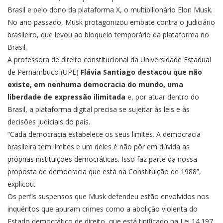
Brasil e pelo dono da plataforma X, o multibilionário Elon Musk.
No ano passado, Musk
protagonizou embate contra o judiciário
brasileiro
, que levou ao bloqueio temporário da plataforma no
Brasil.
A professora de direito constitucional da Universidade Estadual
de Pernambuco (UPE)
Flávia Santiago destacou que não
existe, em nenhuma democracia do mundo, uma
liberdade de expressão ilimitada
e, por atuar dentro do
Brasil, a plataforma digital precisa se sujeitar às leis e às
decisões judiciais do país.
“Cada democracia estabelece os seus limites. A democracia
brasileira tem limites e um deles é não pôr em dúvida as
próprias instituições democráticas. Isso faz parte da nossa
proposta de democracia que está na Constituição de 1988”,
explicou.
Os perfis suspensos que Musk defendeu estão envolvidos nos
inquéritos que apuram crimes como a abolição violenta do
Estado democrático de direito, que está tipificado na Lei 14.197