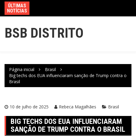
ÚLTIMAS
NOTÍCIAS
BSB DISTRITO
Página inicial
Brasil
Big techs dos EUA influenciaram sanção de Trump contra o
Brasil
10 de julho de 2025
Rebeca Magalhães
Brasil
BIG TECHS DOS EUA INFLUENCIARAM
SANÇÃO DE TRUMP CONTRA O BRASIL