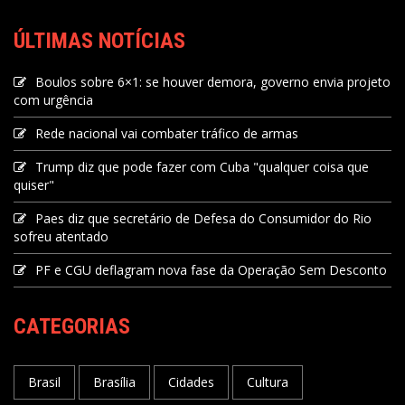
ÚLTIMAS NOTÍCIAS
Boulos sobre 6×1: se houver demora, governo envia projeto
com urgência
Rede nacional vai combater tráfico de armas
Trump diz que pode fazer com Cuba "qualquer coisa que
quiser"
Paes diz que secretário de Defesa do Consumidor do Rio
sofreu atentado
PF e CGU deflagram nova fase da Operação Sem Desconto
CATEGORIAS
Brasil
Brasília
Cidades
Cultura