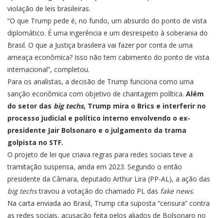
violação de leis brasileiras.
“O que Trump pede é, no fundo, um absurdo do ponto de vista
diplomático. É uma ingerência e um desrespeito à soberania do
Brasil. O que a Justiça brasileira vai fazer por conta de uma
ameaça econômica? Isso não tem cabimento do ponto de vista
internacional”, completou.
Para os analistas, a decisão de Trump funciona como uma
sanção econômica com objetivo de chantagem política
.
Além
do setor das
big techs
, Trump mira o Brics e interferir no
processo judicial e político interno envolvendo o ex-
presidente Jair Bolsonaro e o julgamento da trama
golpista no STF.
O projeto de lei que criava regras para redes sociais teve a
tramitação suspensa, ainda em 2023. Segundo o então
presidente da Câmara, deputado Arthur Lira (PP-AL),
a ação das
big techs
travou a votação do chamado PL das
fake news
.
Na carta enviada ao Brasil, Trump cita suposta “censura” contra
as redes sociais, acusação feita pelos aliados de Bolsonaro no