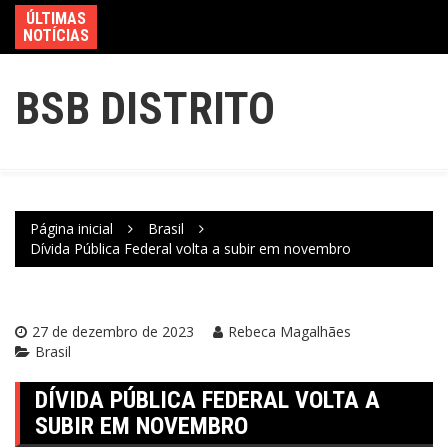
ÚLTIMAS
NOTÍCIAS
BSB DISTRITO
Página inicial
Brasil
Dívida Pública Federal volta a subir em novembro
27 de dezembro de 2023
Rebeca Magalhães
Brasil
DÍVIDA PÚBLICA FEDERAL VOLTA A
SUBIR EM NOVEMBRO