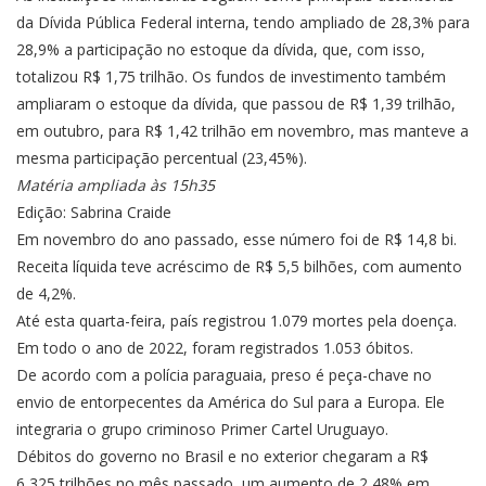
da Dívida Pública Federal interna, tendo ampliado de 28,3% para
28,9% a participação no estoque da dívida, que, com isso,
totalizou R$ 1,75 trilhão. Os fundos de investimento também
ampliaram o estoque da dívida, que passou de R$ 1,39 trilhão,
em outubro, para R$ 1,42 trilhão em novembro, mas manteve a
mesma participação percentual (23,45%).
Matéria ampliada às 15h35
Edição: Sabrina Craide
Em novembro do ano passado, esse número foi de R$ 14,8 bi.
Receita líquida teve acréscimo de R$ 5,5 bilhões, com aumento
de 4,2%.
Até esta quarta-feira, país registrou 1.079 mortes pela doença.
Em todo o ano de 2022, foram registrados 1.053 óbitos.
De acordo com a polícia paraguaia, preso é peça-chave no
envio de entorpecentes da América do Sul para a Europa. Ele
integraria o grupo criminoso Primer Cartel Uruguayo.
Débitos do governo no Brasil e no exterior chegaram a R$
6,325 trilhões no mês passado, um aumento de 2,48% em