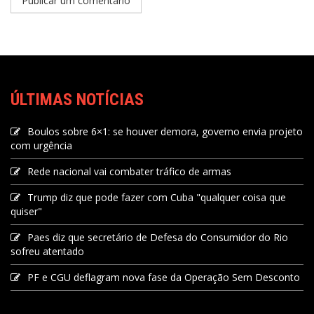
ÚLTIMAS NOTÍCIAS
Boulos sobre 6×1: se houver demora, governo envia projeto
com urgência
Rede nacional vai combater tráfico de armas
Trump diz que pode fazer com Cuba "qualquer coisa que
quiser"
Paes diz que secretário de Defesa do Consumidor do Rio
sofreu atentado
PF e CGU deflagram nova fase da Operação Sem Desconto