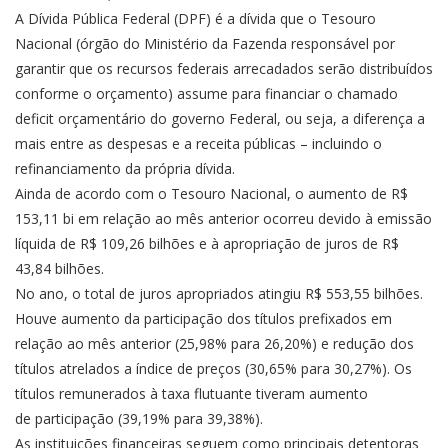
A Dívida Pública Federal (DPF) é a dívida que o Tesouro
Nacional (órgão do Ministério da Fazenda responsável por
garantir que os recursos federais arrecadados serão distribuídos
conforme o orçamento) assume para financiar o chamado
deficit orçamentário do governo Federal, ou seja, a diferença a
mais entre as despesas e a receita públicas – incluindo o
refinanciamento da própria dívida.
Ainda de acordo com o Tesouro Nacional, o aumento de R$
153,11 bi em relação ao mês anterior ocorreu devido à emissão
líquida de R$ 109,26 bilhões e à apropriação de juros de R$
43,84 bilhões.
No ano, o total de juros apropriados atingiu R$ 553,55 bilhões.
Houve aumento da participação dos títulos prefixados em
relação ao mês anterior (25,98% para 26,20%) e redução dos
títulos atrelados a índice de preços (30,65% para 30,27%). Os
títulos remunerados à taxa flutuante tiveram aumento
de participação (39,19% para 39,38%).
As instituições financeiras seguem como principais detentoras