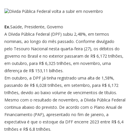
Ex.
Saúde, Presidente, Governo
A Dívida Pública Federal (DPF) subiu 2,48%, em termos
nominais, ao longo do mês passado. Conforme divulgado
pelo Tesouro Nacional nesta quarta-feira (27), os débitos do
governo no Brasil e no exterior passaram de R$ 6,172 trilhões,
em outubro, para R$ 6,325 trilhões, em novembro, uma
diferença de R$ 153,11 bilhões.
Em outubro,
a DPF já tinha registrado uma alta
de 1,58%,
passando de R$ 6,028 trilhões, em setembro, para R$ 6,172
trilhões, devido ao baixo volume de vencimentos de títulos.
Mesmo com o resultado de novembro, a Dívida Pública Federal
continua abaixo do previsto. De acordo com o
Plano Anual de
Financiamento
(PAF), apresentado no fim de janeiro, a
expectativa é que o estoque da DFF encerre 2023 entre R$ 6,4
trilhões e R$ 6,8 trilhões.