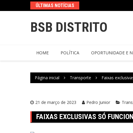
ÚLTIMAS NOTÍCIAS
BSB DISTRITO
HOME
POLÍTICA
OPORTUNIDADE E N
Página inicial
Transporte
Faixas exclusiva
21 de março de 2023
Pedro Junior
Trans
FAIXAS EXCLUSIVAS SÓ FUNCIO