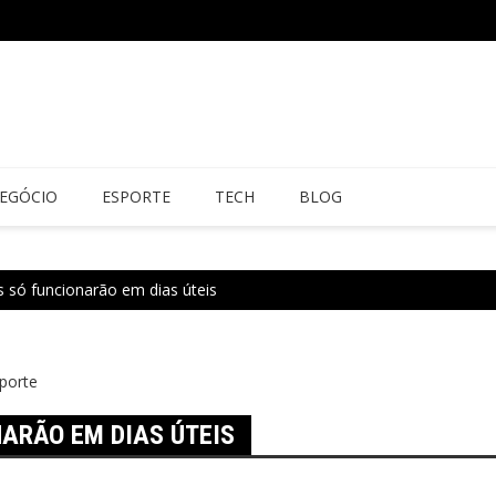
EGÓCIO
ESPORTE
TECH
BLOG
s só funcionarão em dias úteis
porte
NARÃO EM DIAS ÚTEIS