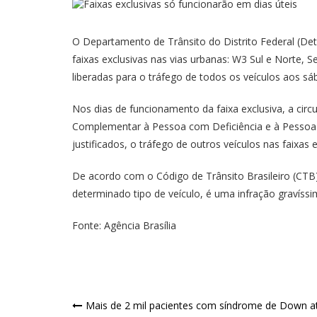
O Departamento de Trânsito do Distrito Federal (Detr
faixas exclusivas nas vias urbanas: W3 Sul e Norte, 
liberadas para o tráfego de todos os veículos aos s
Nos dias de funcionamento da faixa exclusiva, a circ
Complementar à Pessoa com Deficiência e à Pessoa I
justificados, o tráfego de outros veículos nas faixas e
De acordo com o Código de Trânsito Brasileiro (CTB),
determinado tipo de veículo, é uma infração gravíssi
Fonte: Agência Brasília
Mais de 2 mil pacientes com síndrome de Down a