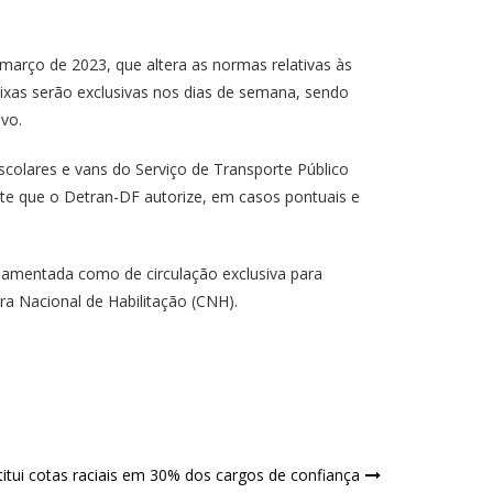
 março de 2023, que altera as normas relativas às
faixas serão exclusivas nos dias de semana, sendo
vo.
escolares e vans do Serviço de Transporte Público
te que o Detran-DF autorize, em casos pontuais e
gulamentada como de circulação exclusiva para
ra Nacional de Habilitação (CNH).
titui cotas raciais em 30% dos cargos de confiança