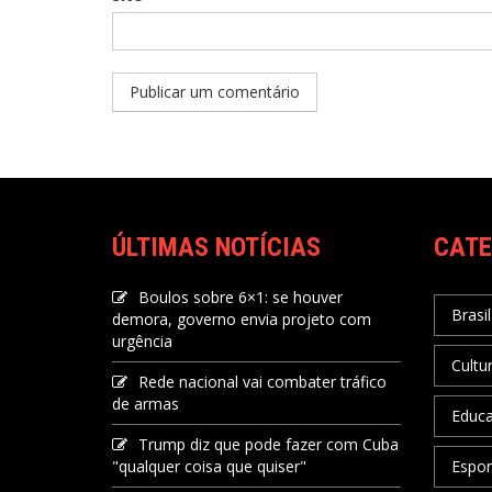
ÚLTIMAS NOTÍCIAS
CATE
Boulos sobre 6×1: se houver
Brasil
demora, governo envia projeto com
urgência
Cultu
Rede nacional vai combater tráfico
de armas
Educ
Trump diz que pode fazer com Cuba
"qualquer coisa que quiser"
Espor