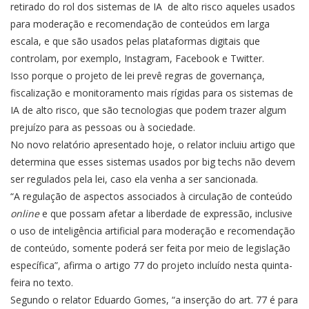
retirado do
rol dos sistemas de IA
de alto risco aqueles usados
para moderação e recomendação de conteúdos em larga
escala, e que são usados pelas plataformas digitais que
controlam, por exemplo, Instagram, Facebook e Twitter.
Isso porque o projeto de lei prevê regras de governança,
fiscalização e monitoramento mais rígidas para os sistemas de
IA de alto risco, que são tecnologias que podem trazer algum
prejuízo para as pessoas ou à sociedade.
No novo relatório apresentado hoje, o relator incluiu
artigo
que
determina que esses sistemas usados por big techs não devem
ser regulados pela lei, caso ela venha a ser sancionada.
“A regulação de aspectos associados à circulação de conteúdo
online
e que possam afetar a liberdade de expressão, inclusive
o uso de inteligência artificial para moderação e recomendação
de conteúdo, somente poderá ser feita por meio de legislação
específica”, afirma o artigo 77 do projeto incluído nesta quinta-
feira no texto.
Segundo o relator Eduardo Gomes, “a inserção do art. 77 é para