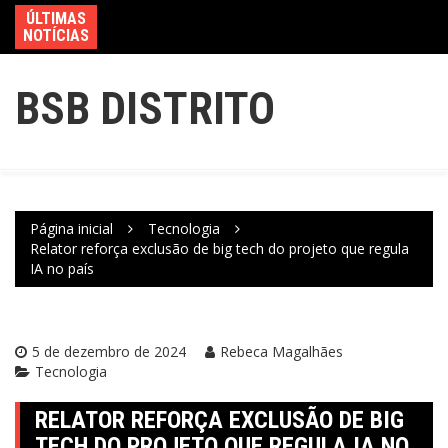
ÚLTIMAS
NOTÍCIAS
BSB DISTRITO
Página inicial
Tecnologia
Relator reforça exclusão de big tech do projeto que regula
IA no país
5 de dezembro de 2024
Rebeca Magalhães
Tecnologia
RELATOR REFORÇA EXCLUSÃO DE BIG
TECH DO PROJETO QUE REGULA IA NO