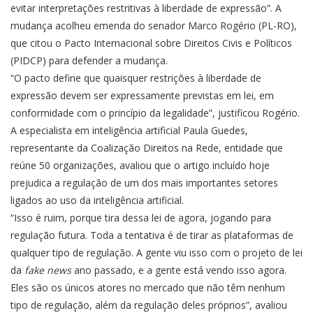
evitar interpretações restritivas à liberdade de expressão”. A
mudança acolheu emenda do senador Marco Rogério (PL-RO),
que citou o Pacto Internacional sobre Direitos Civis e Políticos
(PIDCP) para defender a mudança.
“O pacto define que quaisquer restrições à liberdade de
expressão devem ser expressamente previstas em lei, em
conformidade com o princípio da legalidade”, justificou Rogério.
A especialista em inteligência artificial Paula Guedes,
representante da Coalização Direitos na Rede, entidade que
reúne 50 organizações, avaliou que o artigo incluído hoje
prejudica a regulação de um dos mais importantes setores
ligados ao uso da inteligência artificial.
“Isso é ruim, porque tira dessa lei de agora, jogando para
regulação futura. Toda a tentativa é de tirar as plataformas de
qualquer tipo de regulação. A gente viu isso com o projeto de lei
da
fake news
ano passado, e a gente está vendo isso agora.
Eles são os únicos atores no mercado que não têm nenhum
tipo de regulação, além da regulação deles próprios”, avaliou