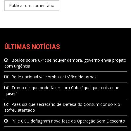
ÚLTIMAS NOTÍCIAS
Boulos sobre 6×1: se houver demora, governo envia projeto
com urgência
Rede nacional vai combater tráfico de armas
Trump diz que pode fazer com Cuba "qualquer coisa que
quiser"
Paes diz que secretário de Defesa do Consumidor do Rio
sofreu atentado
PF e CGU deflagram nova fase da Operação Sem Desconto