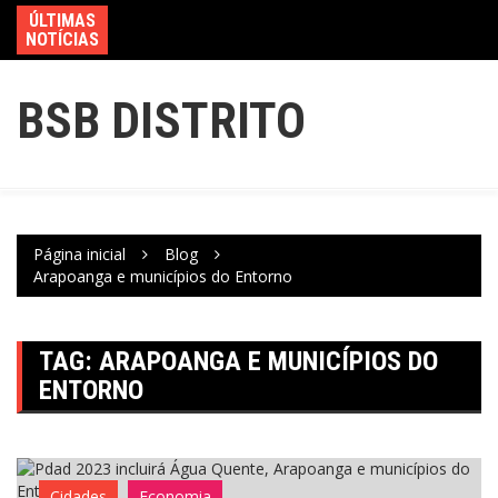
ÚLTIMAS
NOTÍCIAS
BSB DISTRITO
Página inicial
Blog
Arapoanga e municípios do Entorno
TAG:
ARAPOANGA E MUNICÍPIOS DO
ENTORNO
Cidades
Economia