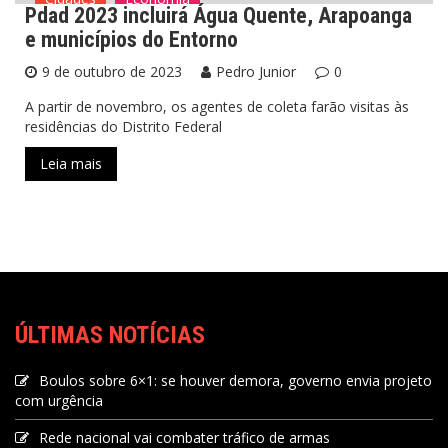
Pdad 2023 incluirá Água Quente, Arapoanga
e municípios do Entorno
9 de outubro de 2023
Pedro Junior
0
A partir de novembro, os agentes de coleta farão visitas às
residências do Distrito Federal
Leia mais
ÚLTIMAS NOTÍCIAS
Boulos sobre 6×1: se houver demora, governo envia projeto
com urgência
Rede nacional vai combater tráfico de armas