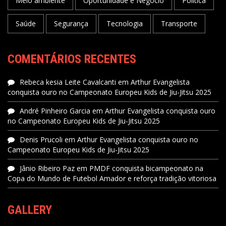
Meio ambiente
Oportunidade e Negócio
Política
Saúde
Segurança
Tecnologia
Transporte
COMENTÁRIOS RECENTES
Rebeca kesia Leite Cavalcanti
em
Arthur Evangelista
conquista ouro no Campeonato Europeu Kids de Jiu-Jitsu 2025
André Pinheiro Garcia
em
Arthur Evangelista conquista ouro
no Campeonato Europeu Kids de Jiu-Jitsu 2025
Denis Prucoli
em
Arthur Evangelista conquista ouro no
Campeonato Europeu Kids de Jiu-Jitsu 2025
Jânio Ribeiro Paz
em
PMDF conquista bicampeonato na
Copa do Mundo de Futebol Amador e reforça tradição vitoriosa
GALLERY