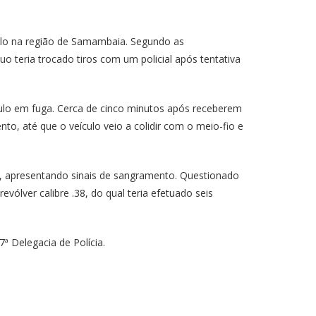
ículo na região de Samambaia. Segundo as
uo teria trocado tiros com um policial após tentativa
ulo em fuga. Cerca de cinco minutos após receberem
, até que o veículo veio a colidir com o meio-fio e
, apresentando sinais de sangramento. Questionado
vólver calibre .38, do qual teria efetuado seis
 Delegacia de Polícia.