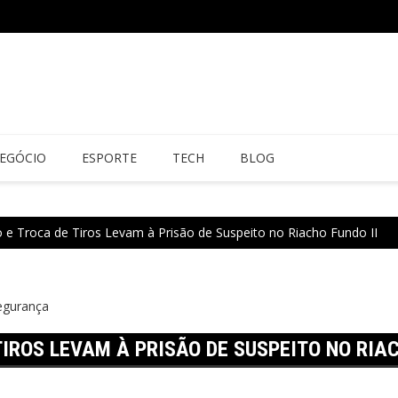
EGÓCIO
ESPORTE
TECH
BLOG
 e Troca de Tiros Levam à Prisão de Suspeito no Riacho Fundo II
egurança
TIROS LEVAM À PRISÃO DE SUSPEITO NO RIAC