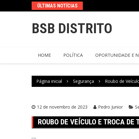
ÚLTIMAS NOTÍCIAS
BSB DISTRITO
HOME
POLÍTICA
OPORTUNIDADE E N
Página inicial
Segurança
Roubo de Veículo
12 de novembro de 2023
Pedro Junior
S
ROUBO DE VEÍCULO E TROCA DE 