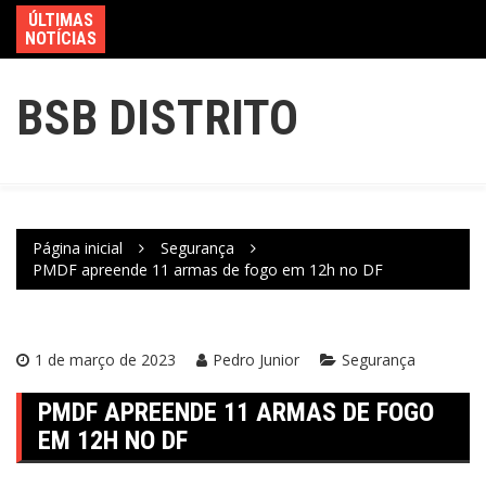
ÚLTIMAS
NOTÍCIAS
BSB DISTRITO
Página inicial
Segurança
PMDF apreende 11 armas de fogo em 12h no DF
1 de março de 2023
Pedro Junior
Segurança
PMDF APREENDE 11 ARMAS DE FOGO
EM 12H NO DF