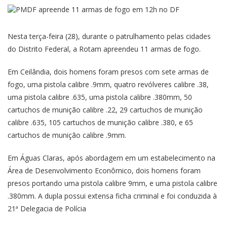
Nesta terça-feira (28), durante o patrulhamento pelas cidades
do Distrito Federal, a Rotam apreendeu 11 armas de fogo.
Em Ceilândia, dois homens foram presos com sete armas de
fogo, uma pistola calibre .9mm, quatro revólveres calibre .38,
uma pistola calibre .635, uma pistola calibre .380mm, 50
cartuchos de munição calibre .22, 29 cartuchos de munição
calibre .635, 105 cartuchos de munição calibre .380, e 65
cartuchos de munição calibre .9mm.
Em Águas Claras, após abordagem em um estabelecimento na
Área de Desenvolvimento Econômico, dois homens foram
presos portando uma pistola calibre 9mm, e uma pistola calibre
.380mm. A dupla possui extensa ficha criminal e foi conduzida à
21ª Delegacia de Polícia