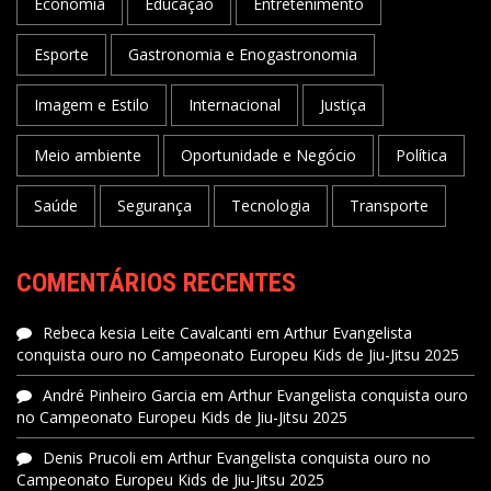
Economia
Educação
Entretenimento
Esporte
Gastronomia e Enogastronomia
Imagem e Estilo
Internacional
Justiça
Meio ambiente
Oportunidade e Negócio
Política
Saúde
Segurança
Tecnologia
Transporte
COMENTÁRIOS RECENTES
Rebeca kesia Leite Cavalcanti
em
Arthur Evangelista
conquista ouro no Campeonato Europeu Kids de Jiu-Jitsu 2025
André Pinheiro Garcia
em
Arthur Evangelista conquista ouro
no Campeonato Europeu Kids de Jiu-Jitsu 2025
Denis Prucoli
em
Arthur Evangelista conquista ouro no
Campeonato Europeu Kids de Jiu-Jitsu 2025