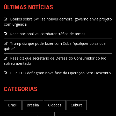
ÚLTIMAS NOTÍCIAS
Boulos sobre 6×1: se houver demora, governo envia projeto
com urgência
Rede nacional vai combater tráfico de armas
Trump diz que pode fazer com Cuba "qualquer coisa que
quiser"
Paes diz que secretário de Defesa do Consumidor do Rio
sofreu atentado
PF e CGU deflagram nova fase da Operação Sem Desconto
CATEGORIAS
Brasil
Brasília
Cidades
Cultura