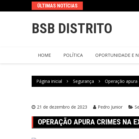
ÚLTIMAS NOTÍCIAS
BSB DISTRITO
HOME
POLÍTICA
OPORTUNIDADE E N
Página inicial
Segurança
Operação apura 
21 de dezembro de 2023
Pedro Junior
S
OPERAÇÃO APURA CRIMES NA E