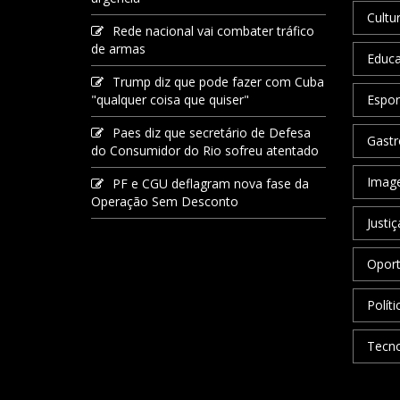
Cultu
Rede nacional vai combater tráfico
de armas
Educ
Trump diz que pode fazer com Cuba
"qualquer coisa que quiser"
Espor
Paes diz que secretário de Defesa
Gastr
do Consumidor do Rio sofreu atentado
Image
PF e CGU deflagram nova fase da
Operação Sem Desconto
Justiç
Oport
Políti
Tecno