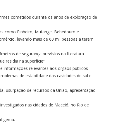
s crimes cometidos durante os anos de exploração de
rros como Pinheiro, Mutange, Bebedouro e
comércio, levando mais de 60 mil pessoas a terem
âmetros de segurança previstos na literatura
e residia na superfície”.
de informações relevantes aos órgãos públicos
roblemas de estabilidade das cavidades de sal e
ada, usurpação de recursos da União, apresentação
investigados nas cidades de Maceió, no Rio de
al-gema.