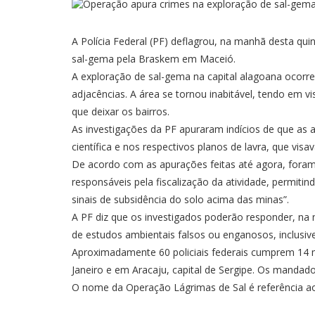
A Polícia Federal (PF) deflagrou, na manhã desta qui
sal-gema pela Braskem em Maceió.
A exploração de sal-gema na capital alagoana ocorre
adjacências. A área se tornou inabitável, tendo em
que deixar os bairros.
As investigações da PF apuraram indícios de que as 
científica e nos respectivos planos de lavra, que vis
De acordo com as apurações feitas até agora, foram 
responsáveis pela fiscalização da atividade, permit
sinais de subsidência do solo acima das minas”.
A PF diz que os investigados poderão responder, na 
de estudos ambientais falsos ou enganosos, inclusive
Aproximadamente 60 policiais federais cumprem 14 m
Janeiro e em Aracaju, capital de Sergipe. Os mandad
O nome da Operação Lágrimas de Sal é referência ao