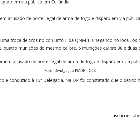
em acusado de porte ilegal de arma de fogo e disparo em via pública,
uma troca de tiros no conjunto F da QNM 1. Chegando no local, os pol
2, quatro munições do mesmo calibre, 5 munições calibre 38 e duas ca
Foto: Divulgação PMDF – CCS
cado e conduzido à 15ª Delegacia. Na DP foi constatado que o detido h
Inscrições ab