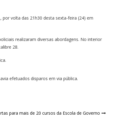
 por volta das 21h30 desta sexta-feira (24) em
iciais realizaram diversas abordagens. No interior
libre 28.
avia efetuados disparos em via pública.
ertas para mais de 20 cursos da Escola de Governo