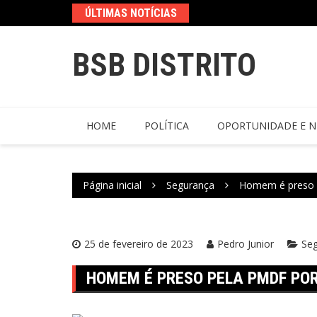
ÚLTIMAS NOTÍCIAS
BSB DISTRITO
HOME
POLÍTICA
OPORTUNIDADE E N
Página inicial
Segurança
Homem é preso p
25 de fevereiro de 2023
Pedro Junior
Se
HOMEM É PRESO PELA PMDF POR