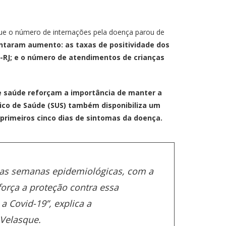
 que o número de internações pela doença parou de
entaram aumento: as taxas de positividade dos
n-RJ; e o número de atendimentos de crianças
e saúde reforçam a importância de manter a
ico de Saúde (SUS) também disponibiliza um
rimeiros cinco dias de sintomas da doença.
 as semanas epidemiológicas, com a
força a proteção contra essa
 Covid-19”, explica a
 Velasque.