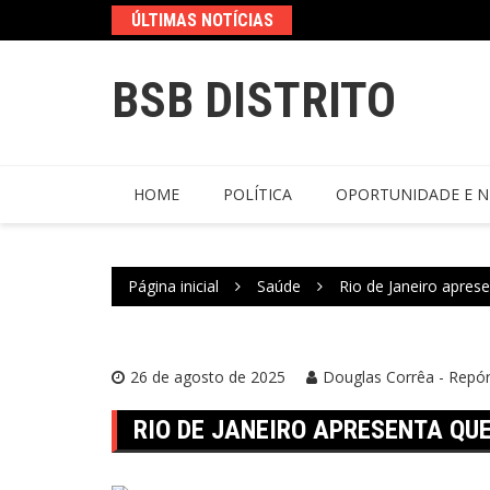
ÚLTIMAS NOTÍCIAS
BSB DISTRITO
HOME
POLÍTICA
OPORTUNIDADE E N
Página inicial
Saúde
Rio de Janeiro apres
26 de agosto de 2025
Douglas Corrêa - Repór
RIO DE JANEIRO APRESENTA QU