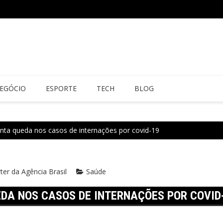
EGÓCIO
ESPORTE
TECH
BLOG
enta queda nos casos de internações por covid-19
ter da Agência Brasil
Saúde
EDA NOS CASOS DE INTERNAÇÕES POR COVID