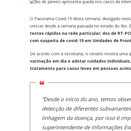
O Panorama Covid-19 desta semana, divulgado nesta t
crescer desde a semana passada no estado do Rio. 
testes rápidos na rede particular; dos de RT-P
com suspeita de covid-19 em Unidades de Pron
De acordo com a secretaria, o cenário mostra uma
vacinação em dia e adotar cuidados individuais
tratamento para casos leves em pessoas acima
“Desde o início do ano, temos obs
detecção de diferentes subvariantes
linhagem da doença, por isso é impo
superintendente de Informações Est