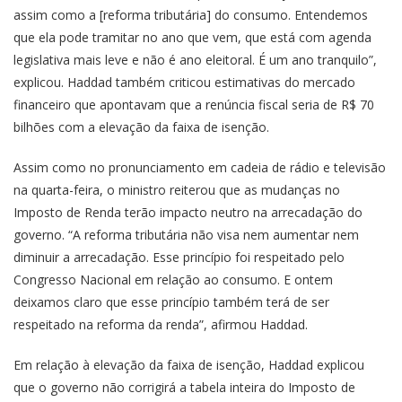
assim como a [reforma tributária] do consumo. Entendemos
que ela pode tramitar no ano que vem, que está com agenda
legislativa mais leve e não é ano eleitoral. É um ano tranquilo”,
explicou. Haddad também criticou estimativas do mercado
financeiro que apontavam que a renúncia fiscal seria de R$ 70
bilhões com a elevação da faixa de isenção.
Assim como no pronunciamento em cadeia de rádio e televisão
na quarta-feira, o ministro reiterou que as mudanças no
Imposto de Renda terão impacto neutro na arrecadação do
governo. “A reforma tributária não visa nem aumentar nem
diminuir a arrecadação. Esse princípio foi respeitado pelo
Congresso Nacional em relação ao consumo. E ontem
deixamos claro que esse princípio também terá de ser
respeitado na reforma da renda”, afirmou Haddad.
Em relação à elevação da faixa de isenção, Haddad explicou
que o governo não corrigirá a tabela inteira do Imposto de