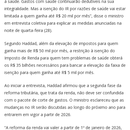
à saúde. Gastos com saúde continuarão dedutíveis na sua
integralidade. Mas a isenção do IR por razões de saúde vai estar
limitada a quem ganha até R$ 20 mil por mês”, disse o ministro
em entrevista coletiva para explicar as medidas anunciadas na
noite de quarta-feira (28).
Segundo Haddad, além da elevação de impostos para quem
ganha mais de R$ 50 mil por mês, a restrição à isenção do
Imposto de Renda para quem tem problemas de saúde obterá
os R$ 35 bilhões necessários para bancar a elevação da faixa de
isenção para quem ganha até R$ 5 mil por mês.
Ao iniciar a entrevista, Haddad afirmou que a segunda fase da
reforma tributária, que trata da renda, não deve ser confundida
com o pacote de corte de gastos. O ministro esclareceu que as
mudanças no IR serão discutidas ao longo do próximo ano para
entrarem em vigor a partir de 2026.
“A reforma da renda vai valer a partir de 1º de janeiro de 2026,