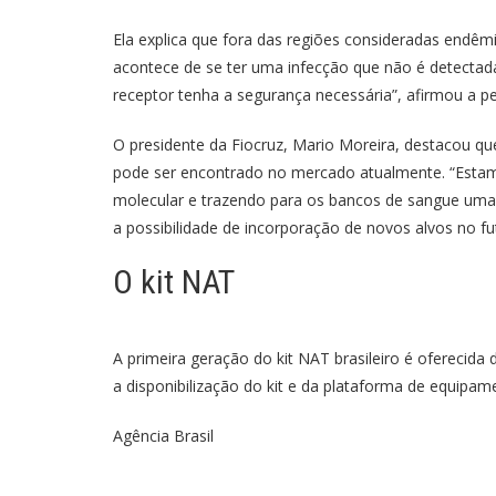
Ela explica que fora das regiões consideradas endêm
acontece de se ter uma infecção que não é detectad
receptor tenha a segurança necessária”, afirmou a p
O presidente da Fiocruz, Mario Moreira, destacou qu
pode ser encontrado no mercado atualmente. “Esta
molecular e trazendo para os bancos de sangue uma t
a possibilidade de incorporação de novos alvos no f
O kit NAT
A primeira geração do kit NAT brasileiro é oferecida
a disponibilização do kit e da plataforma de equipa
Agência Brasil