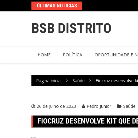
ÚLTIMAS NOTÍCIAS
BSB DISTRITO
HOME
POLÍTICA
OPORTUNIDADE E N
Página inicial
Saúde
Fiocruz desenvolve k
26 de julho de 2023
Pedro Junior
Saúde
FIOCRUZ DESENVOLVE KIT QUE 