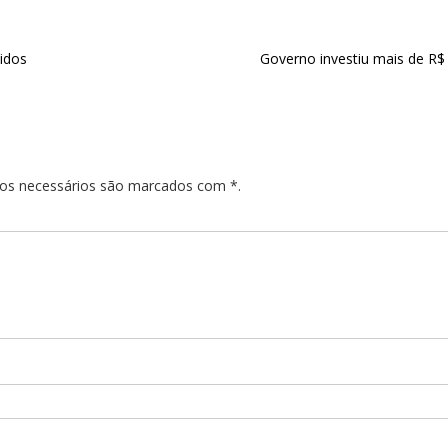
tidos
Governo investiu mais de R$
pos necessários são marcados com *.