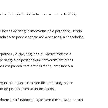
ja implantação foi iniciada em novembro de 2022,
 bolsas de sangue infectadas pelo patógeno, sendo
ada bolsa pode alcançar até 4 pessoas, a descoberta
patite C, o que, segundo a Fiocruz, traz mais
 de sangue de pessoas que estiveram em áreas
os em parada cardiorrespiratória, ampliando a
egundo a especialista científica em Diagnóstico
io de Janeiro eram assintomáticos.
doença está naquela região sem que se saiba de sua