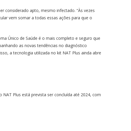
ser considerado apto, mesmo infectado. “Às vezes
cular vem somar a todas essas ações para que o
stema Único de Saúde é o mais completo e seguro que
anhando as novas tendências no diagnóstico
o, a tecnologia utilizada no kit NAT Plus ainda abre
do NAT Plus está prevista ser concluída até 2024, com