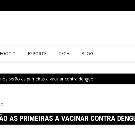
EGÓCIO
ESPORTE
TECH
BLOG
anos serão as primeiras a vacinar contra dengue
de
RÃO AS PRIMEIRAS A VACINAR CONTRA DENG