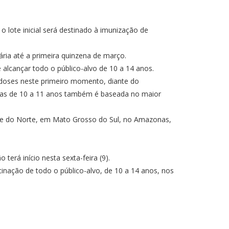
 o lote inicial será destinado à imunização de
ária até a primeira quinzena de março.
alcançar todo o público-alvo de 10 a 14 anos.
s doses neste primeiro momento, diante do
rianças de 10 a 11 anos também é baseada no maior
ande do Norte, em Mato Grosso do Sul, no Amazonas,
terá início nesta sexta-feira (9).
inação de todo o público-alvo, de 10 a 14 anos, nos