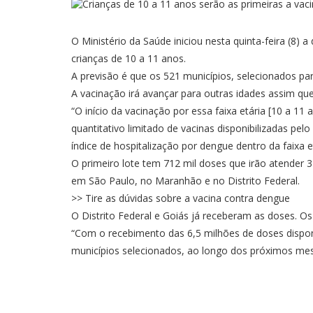
O Ministério da Saúde iniciou nesta quinta-feira (8) 
crianças de 10 a 11 anos.
A previsão é que os 521 municípios, selecionados par
A vacinação irá avançar para outras idades assim qu
“O início da vacinação por essa faixa etária [10 a 
quantitativo limitado de vacinas disponibilizadas pe
índice de hospitalização por dengue dentro da faixa e
O primeiro lote tem 712 mil doses que irão atender
em São Paulo, no Maranhão e no Distrito Federal.
>> Tire as dúvidas sobre a vacina contra dengue
O Distrito Federal e Goiás já receberam as doses. Os 
“Com o recebimento das 6,5 milhões de doses disponí
municípios selecionados, ao longo dos próximos mes