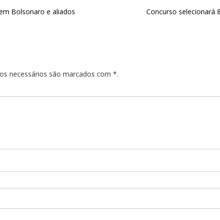
õem Bolsonaro e aliados
Concurso selecionará 
pos necessários são marcados com *.