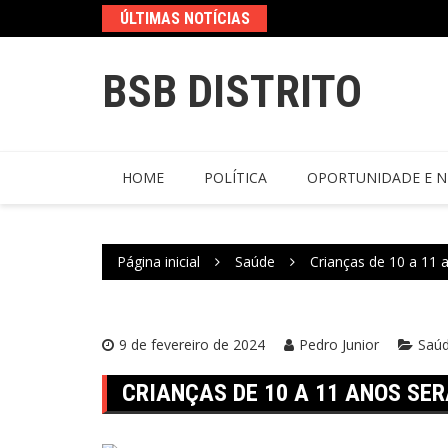
ÚLTIMAS NOTÍCIAS
BSB DISTRITO
HOME
POLÍTICA
OPORTUNIDADE E N
Página inicial
Saúde
Crianças de 10 a 11 
9 de fevereiro de 2024
Pedro Junior
Saú
CRIANÇAS DE 10 A 11 ANOS SE