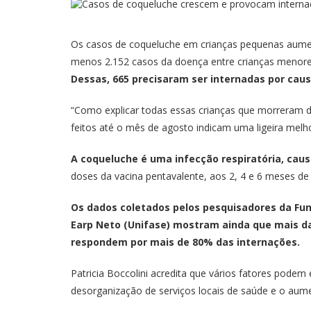
Os casos de coqueluche em crianças pequenas aument
menos 2.152 casos da doença entre crianças menores
Dessas, 665 precisaram ser internadas por cau
“Como explicar todas essas crianças que morreram de 
feitos até o mês de agosto indicam uma ligeira mel
A coqueluche é uma infecção respiratória, caus
doses da vacina pentavalente, aos 2, 4 e 6 meses d
Os dados coletados pelos pesquisadores da Fund
Earp Neto (Unifase) mostram ainda que mais d
respondem por mais de 80% das internações.
Patricia Boccolini acredita que vários fatores pode
desorganização de serviços locais de saúde e o aume