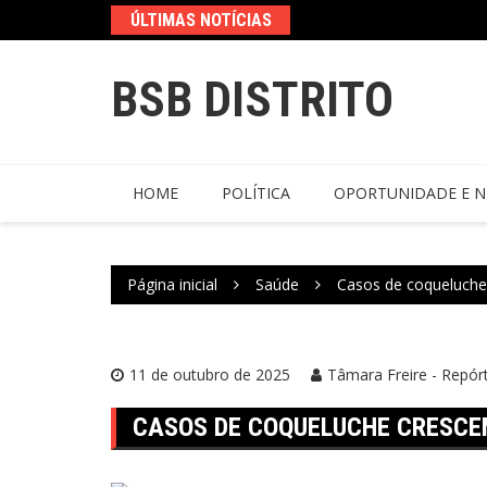
ÚLTIMAS NOTÍCIAS
BSB DISTRITO
HOME
POLÍTICA
OPORTUNIDADE E N
Página inicial
Saúde
Casos de coqueluche
11 de outubro de 2025
Tâmara Freire - Repórt
CASOS DE COQUELUCHE CRESCE