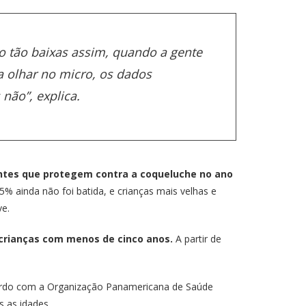
o tão baixas assim, quando a gente
 olhar no micro, os dados
não”, explica.
ntes que protegem contra a coqueluche no ano
 ainda não foi batida, e crianças mais velhas e
ve.
 crianças com menos de cinco anos.
A partir de
cordo com a Organização Panamericana de Saúde
s as idades.