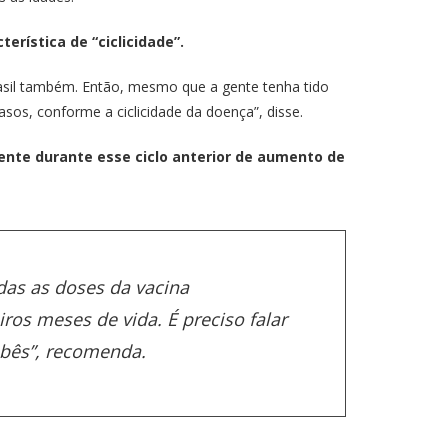
erística de “ciclicidade”.
asil também. Então, mesmo que a gente tenha tido
sos, conforme a ciclicidade da doença”, disse.
ente durante esse ciclo anterior de aumento de
odas as doses da vacina
ros meses de vida. É preciso falar
ebês”, recomenda.