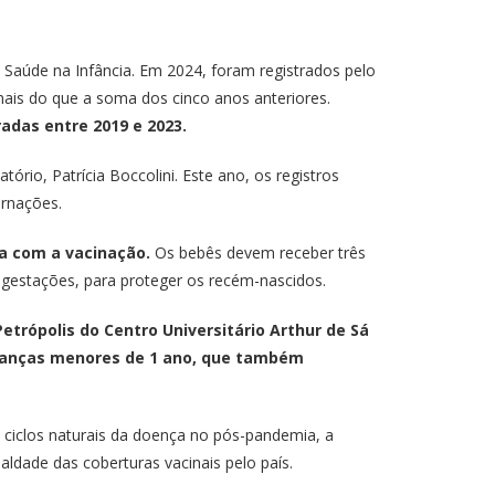
Saúde na Infância. Em 2024, foram registrados pelo
ais do que a soma dos cinco anos anteriores.
adas entre 2019 e 2023.
rio, Patrícia Boccolini. Este ano, os registros
ernações.
da com a vacinação.
Os bebês devem receber três
 gestações, para proteger os recém-nascidos.
trópolis do Centro Universitário Arthur de Sá
ianças menores de 1 ano, que também
 ciclos naturais da doença no pós-pandemia, a
ldade das coberturas vacinais pelo país.