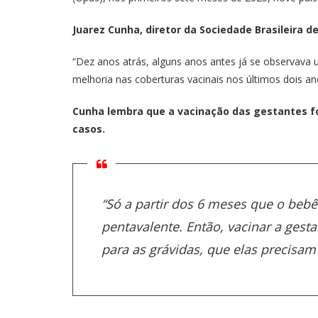
Juarez Cunha, diretor da Sociedade Brasileira d
“Dez anos atrás, alguns anos antes já se observav
melhoria nas coberturas vacinais nos últimos dois a
Cunha lembra que a vacinação das gestantes fo
casos.
“Só a partir dos 6 meses que o bebê
pentavalente. Então, vacinar a gesta
para as grávidas, que elas precisa