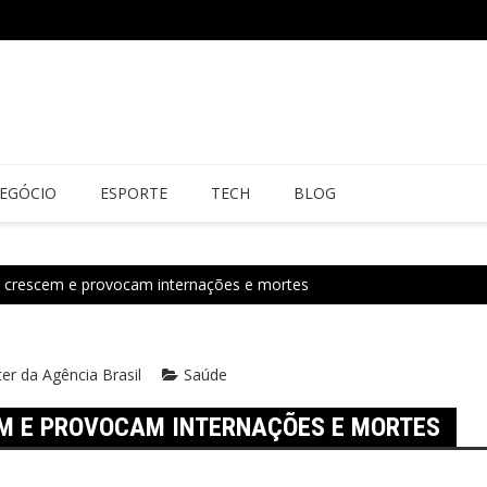
EGÓCIO
ESPORTE
TECH
BLOG
 crescem e provocam internações e mortes
er da Agência Brasil
Saúde
M E PROVOCAM INTERNAÇÕES E MORTES