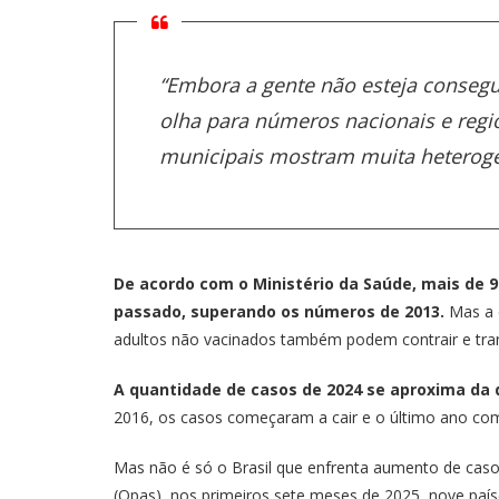
“Embora a gente não esteja consegu
olha para números nacionais e regi
municipais mostram muita heterogen
De acordo com o Ministério da Saúde, mais de
passado, superando os números de 2013.
Mas a c
adultos não vacinados também podem contrair e tran
A quantidade de casos de 2024 se aproxima da 
2016, os casos começaram a cair e o último ano com
Mas não é só o Brasil que enfrenta aumento de cas
(Opas), nos primeiros sete meses de 2025, nove país