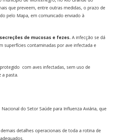
cionais que preveem, entre outras medidas, o prazo de
 dado pelo Mapa, em comunicado enviado à
, secreções de mucosas e fezes.
A infecção se dá
om superfícies contaminadas por ave infectada e
esprotegido com aves infectadas, sem uso de
 a pasta.
 Nacional do Setor Saúde para Influenza Aviária, que
 demais detalhes operacionais de toda a rotina de
s adequados.