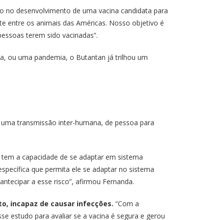
ndo no desenvolvimento de uma vacina candidata para
te entre os animais das Américas. Nosso objetivo é
 pessoas terem sido vacinadas”.
mia, ou uma pandemia, o Butantan já trilhou um
ter uma transmissão inter-humana, de pessoa para
o tem a capacidade de se adaptar em sistema
specífica que permita ele se adaptar no sistema
ntecipar a esse risco”, afirmou Fernanda.
o, incapaz de causar infecções.
“Com a
sse estudo para avaliar se a vacina é segura e gerou