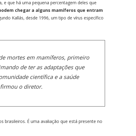
uenza, e que há uma pequena percentagem deles que
 podem chegar a alguns mamíferos que entram
undo Kallás, desde 1996, um tipo de vírus específico
 de mortes em mamíferos, primeiro
imando de ter as adaptações que
comunidade científica e a saúde
firmou o diretor.
s brasileiros. É uma avaliação que está presente no