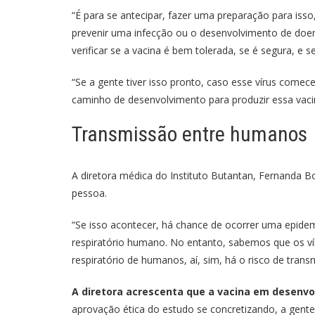
“É para se antecipar, fazer uma preparação para is
prevenir uma infecção ou o desenvolvimento de doen
verificar se a vacina é bem tolerada, se é segura, e
“Se a gente tiver isso pronto, caso esse vírus come
caminho de desenvolvimento para produzir essa vaci
Transmissão entre humanos
A diretora médica do Instituto Butantan, Fernanda Bo
pessoa.
“Se isso acontecer, há chance de ocorrer uma epidem
respiratório humano. No entanto, sabemos que os ví
respiratório de humanos, aí, sim, há o risco de tra
A diretora acrescenta que a vacina em desenvo
aprovação ética do estudo se concretizando, a gente 