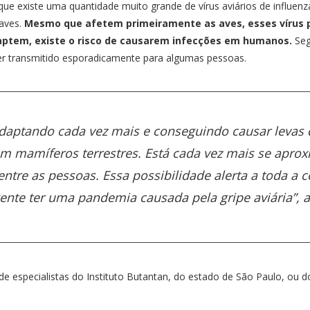
ca que existe uma quantidade muito grande de vírus aviários de infl
raves.
Mesmo que afetem primeiramente as aves, esses vírus
aptem, existe o risco de causarem infecções em humanos.
Seg
r transmitido esporadicamente para algumas pessoas.
adaptando cada vez mais e conseguindo causar levas
 mamíferos terrestres. Está cada vez mais se aprox
entre as pessoas. Essa possibilidade alerta a toda a 
gente ter uma pandemia causada pela gripe aviária”, a
 especialistas do Instituto Butantan, do estado de São Paulo, ou do