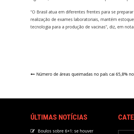
“O Brasil atua em diferentes frentes para se prepar
realização de exames laboratoriais, mantém estoque 
tecnologia para a produção de vacinas”, diz, em nota
Número de áreas queimadas no país cai 65,8% no
ÚLTIMAS NOTÍCIAS
CATE
Boulos sobre 6×1: se houver