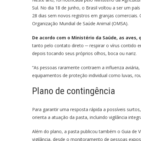
Sul. No dia 18 de junho, o Brasil voltou a ser um paí
28 dias sem novos registros em granjas comerciais. 
Organização Mundial de Saúde Animal (OMSA).
De acordo com o Ministério da Saúde, as aves, 
tanto pelo contato direto ─ respirar o vírus contido
depois tocando seus próprios olhos, boca ou nariz.
“As pessoas raramente contraem a influenza aviária
equipamentos de proteção individual como luvas, rou
Plano de contingência
Para garantir uma resposta rápida a possíveis surtos
orienta a atuação da pasta, incluindo vigilância inte
Além do plano, a pasta publicou também o
Guia de V
vigilância, desde o monitoramento de pessoas expost