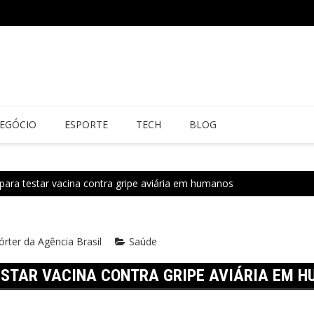
EGÓCIO
ESPORTE
TECH
BLOG
para testar vacina contra gripe aviária em humanos
rter da Agência Brasil
Saúde
ESTAR VACINA CONTRA GRIPE AVIÁRIA EM 