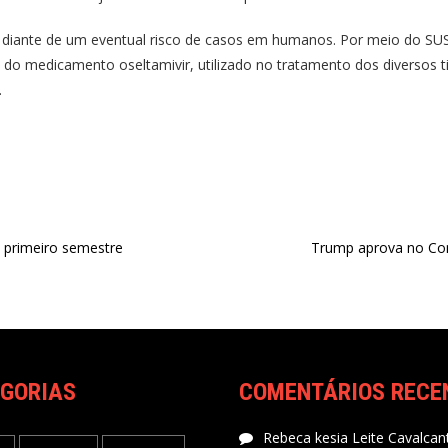
ar diante de um eventual risco de casos em humanos. Por meio do SUS
do medicamento oseltamivir, utilizado no tratamento dos diversos ti
.
 primeiro semestre
Trump aprova no Con
GORIAS
COMENTÁRIOS RECE
Rebeca kesia Leite Cavalcant