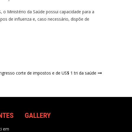
, o Ministério da Saúde possui capacidade para a
pos de influenza e, caso necessário, dispõe de
gresso corte de impostos e de US$ 1 tri da saúde
NTES
GALLERY
i
em