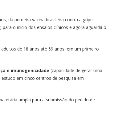
s, da primeira vacina brasileira contra a gripe
º) para o início dos ensaios clínicos e agora aguarda o
 adultos de 18 anos até 59 anos, em um primeiro
nça e imunogenicidade
(capacidade de gerar uma
do estudo em cinco centros de pesquisa em
a etária ampla para a submissão do pedido de