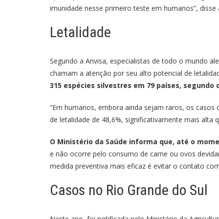
imunidade nesse primeiro teste em humanos”, disse 
Letalidade
Segundo a Anvisa, especialistas de todo o mundo ale
chamam a atenção por seu alto potencial de letalid
315 espécies silvestres em 79 países, segundo 
“Em humanos, embora ainda sejam raros, os casos c
de letalidade de 48,6%, significativamente mais alta
O Ministério da Saúde informa que, até o mome
e não ocorre pelo consumo de carne ou ovos devida
medida preventiva mais eficaz é evitar o contato com
Casos no Rio Grande do Sul
Neste ano, foi notificada pelo Ministério da Agricu