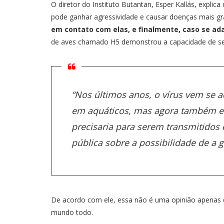
O diretor do Instituto Butantan, Esper Kallás, expli
pode ganhar agressividade e causar doenças mais g
em contato com elas, e finalmente, caso se ad
de aves chamado H5 demonstrou a capacidade de se
“Nos últimos anos, o vírus vem se 
em aquáticos, mas agora também em
precisaria para serem transmitidos 
pública sobre a possibilidade de a 
De acordo com ele, essa não é uma opinião apenas de
mundo todo.