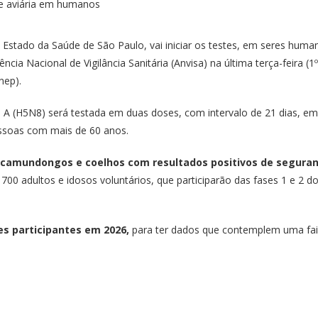
 Estado da Saúde de São Paulo, vai iniciar os testes, em seres humano
ncia Nacional de Vigilância Sanitária (Anvisa) na última terça-feira (1
nep).
 A (H5N8) será testada em duas doses, com intervalo de 21 dias, em
ssoas com mais de 60 anos.
em camundongos e coelhos com resultados positivos de segura
 700 adultos e idosos voluntários, que participarão das fases 1 e 2 
s participantes em 2026,
para ter dados que contemplem uma faix