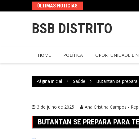
ÚLTIMAS NOTÍCIAS
BSB DISTRITO
HOME
POLÍTICA
OPORTUNIDADE E N
Página inicial
Saúde
Butantan se prepara 
3 de julho de 2025
Ana Cristina Campos - Repó
BUTANTAN SE PREPARA PARA T