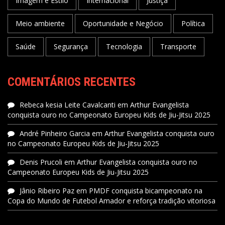
Imagem e Estilo
Internacional
Justiça
Meio ambiente
Oportunidade e Negócio
Política
Saúde
Segurança
Tecnologia
Transporte
COMENTÁRIOS RECENTES
Rebeca kesia Leite Cavalcanti
em
Arthur Evangelista
conquista ouro no Campeonato Europeu Kids de Jiu-Jitsu 2025
André Pinheiro Garcia
em
Arthur Evangelista conquista ouro
no Campeonato Europeu Kids de Jiu-Jitsu 2025
Denis Prucoli
em
Arthur Evangelista conquista ouro no
Campeonato Europeu Kids de Jiu-Jitsu 2025
Jânio Ribeiro Paz
em
PMDF conquista bicampeonato na
Copa do Mundo de Futebol Amador e reforça tradição vitoriosa