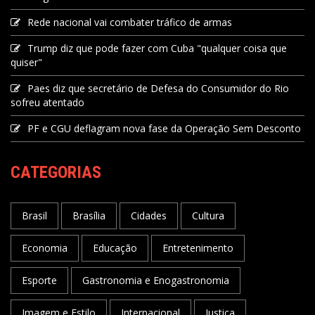
Rede nacional vai combater tráfico de armas
Trump diz que pode fazer com Cuba "qualquer coisa que
quiser"
Paes diz que secretário de Defesa do Consumidor do Rio
sofreu atentado
PF e CGU deflagram nova fase da Operação Sem Desconto
CATEGORIAS
Brasil
Brasília
Cidades
Cultura
Economia
Educação
Entretenimento
Esporte
Gastronomia e Enogastronomia
Imagem e Estilo
Internacional
Justiça