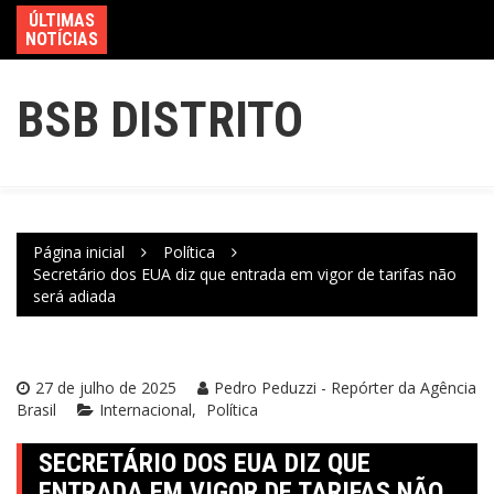
ÚLTIMAS
NOTÍCIAS
BSB DISTRITO
Página inicial
Política
Secretário dos EUA diz que entrada em vigor de tarifas não
será adiada
27 de julho de 2025
Pedro Peduzzi - Repórter da Agência
Brasil
Internacional
Política
SECRETÁRIO DOS EUA DIZ QUE
ENTRADA EM VIGOR DE TARIFAS NÃO