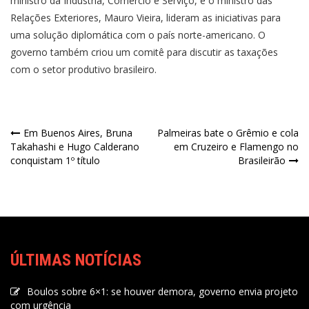
ministro da Indústria, Comércio e Serviço, e o ministro das
Relações Exteriores, Mauro Vieira, lideram as iniciativas para
uma solução diplomática com o país norte-americano. O
governo também criou um comitê para discutir as taxações
com o setor produtivo brasileiro.
Em Buenos Aires, Bruna
Palmeiras bate o Grêmio e cola
Takahashi e Hugo Calderano
em Cruzeiro e Flamengo no
conquistam 1º título
Brasileirão
ÚLTIMAS NOTÍCIAS
Boulos sobre 6×1: se houver demora, governo envia projeto
com urgência