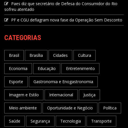
Paes diz que secretário de Defesa do Consumidor do Rio
sofreu atentado
PF e CGU deflagram nova fase da Operação Sem Desconto
CATEGORIAS
Brasil
Brasília
Cidades
Cultura
Economia
Educação
Entretenimento
Esporte
Gastronomia e Enogastronomia
Imagem e Estilo
Internacional
Justiça
Meio ambiente
Oportunidade e Negócio
Política
Saúde
Segurança
Tecnologia
Transporte