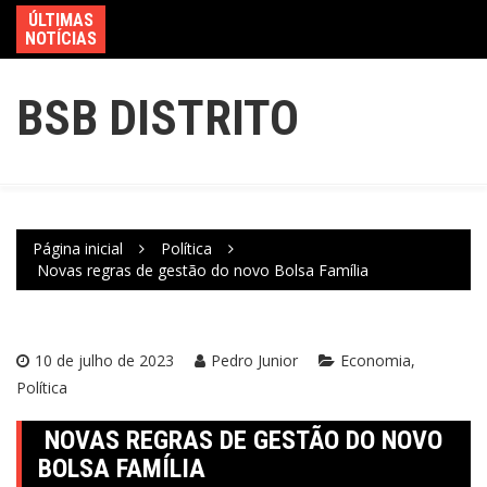
ÚLTIMAS
NOTÍCIAS
BSB DISTRITO
Página inicial
Política
Novas regras de gestão do novo Bolsa Família
10 de julho de 2023
Pedro Junior
Economia
Política
NOVAS REGRAS DE GESTÃO DO NOVO
BOLSA FAMÍLIA