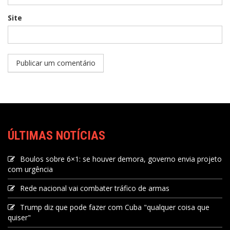
Site
ÚLTIMAS NOTÍCIAS
Boulos sobre 6×1: se houver demora, governo envia projeto
com urgência
Rede nacional vai combater tráfico de armas
Trump diz que pode fazer com Cuba "qualquer coisa que
quiser"