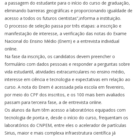
a passagem do estudante para o início do curso de graduação,
eliminando barreiras geográficas e proporcionando igualdade de
acesso a todos os futuros cientistas”,informa a instituição.
O processo de seleção passa por três etapas: a inscrição e
manifestação de interesse, a verificação das notas do Exame
Nacional do Ensino Médio (Enem) e a entrevista individual
online.
Na fase da inscrição, os candidatos devem preencher o
formulário com dados pessoais e responder a perguntas sobre
vida estudantil, atividades extracurriculares no ensino médio,
interesse em ciência e tecnologia e expectativas em relação ao
curso. A nota do Enem é acessada pela escola em fevereiro,
por meio do CPF dos inscritos, e os 100 mais bem avaliados
passam para terceira fase, a de entrevista online.
Os alunos da Ilum têm acesso a laboratórios equipados com
tecnologia de ponta e, desde o início do curso, frequentam os
laboratórios do CNPEM, entre eles o acelerador de partículas
Sirius, maior e mais complexa infraestrutura científica já