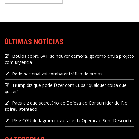
ÚLTIMAS NOTÍCIAS
Boulos sobre 6×1: se houver demora, governo envia projeto
com urgência
Rede nacional vai combater tráfico de armas
Trump diz que pode fazer com Cuba "qualquer coisa que
quiser"
Paes diz que secretário de Defesa do Consumidor do Rio
sofreu atentado
PF e CGU deflagram nova fase da Operação Sem Desconto