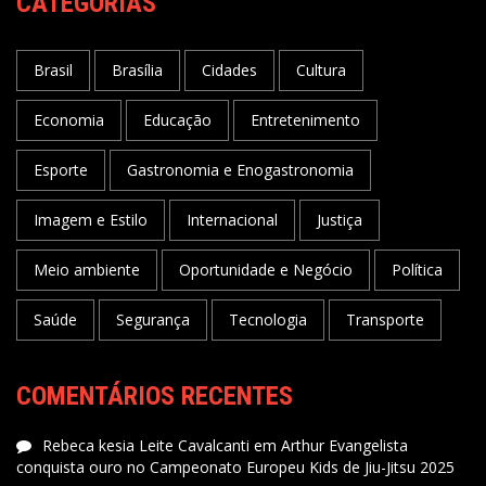
CATEGORIAS
Brasil
Brasília
Cidades
Cultura
Economia
Educação
Entretenimento
Esporte
Gastronomia e Enogastronomia
Imagem e Estilo
Internacional
Justiça
Meio ambiente
Oportunidade e Negócio
Política
Saúde
Segurança
Tecnologia
Transporte
COMENTÁRIOS RECENTES
Rebeca kesia Leite Cavalcanti
em
Arthur Evangelista
conquista ouro no Campeonato Europeu Kids de Jiu-Jitsu 2025