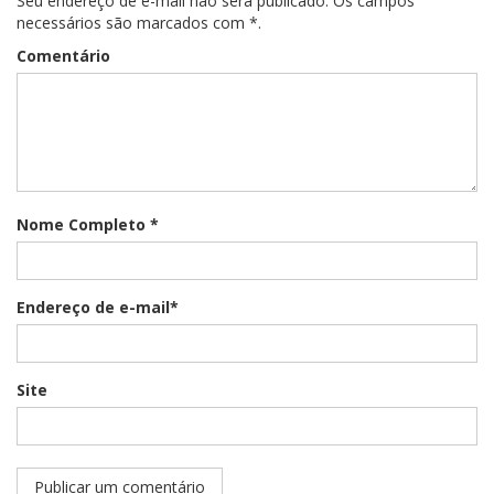
Seu endereço de e-mail não será publicado. Os campos
necessários são marcados com *.
Comentário
Nome Completo *
Endereço de e-mail*
Site