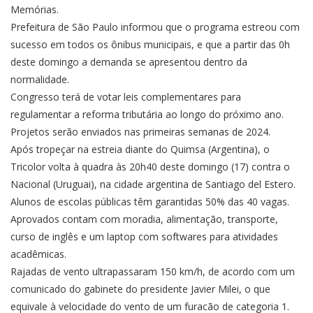
Memórias.
Prefeitura de São Paulo informou que o programa estreou com
sucesso em todos os ônibus municipais, e que a partir das 0h
deste domingo a demanda se apresentou dentro da
normalidade.
Congresso terá de votar leis complementares para
regulamentar a reforma tributária ao longo do próximo ano.
Projetos serão enviados nas primeiras semanas de 2024.
Após tropeçar na estreia diante do Quimsa (Argentina), o
Tricolor volta à quadra às 20h40 deste domingo (17) contra o
Nacional (Uruguai), na cidade argentina de Santiago del Estero.
Alunos de escolas públicas têm garantidas 50% das 40 vagas.
Aprovados contam com moradia, alimentação, transporte,
curso de inglês e um laptop com softwares para atividades
acadêmicas.
Rajadas de vento ultrapassaram 150 km/h, de acordo com um
comunicado do gabinete do presidente Javier Milei, o que
equivale à velocidade do vento de um furacão de categoria 1.