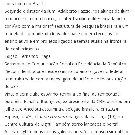
construída no Brasil.
Segundo o diretor da Ilum, Adalberto Fazzio, “os alunos da Ilum
têm acesso a uma formação interdisciplinar diferenciada pelo
convívio com a maior infraestrutura de pesquisa brasileira e um
modelo de aprendizado inovador baseado em técnicas de
ensino ativo e em projetos ligados a temas atuais na fronteira
do conhecimento”.
Edição: Fernando Fraga
Secretaria de Comunicação Social da Presidência da República
(Secom) lembra que desde o início do ano o governo federal
tem trabalhado com a mensagem de união e de reconstrução
do país.
Vínculo com clube espanhol termina ao final da temporada
europeia. Ednaldo Rodrigues, ex-presidente da CBF, afirmou em
julho que Ancelotti assumiria a seleção brasileira em 2024.
Exposição
Rio, Cidade Luz será
inaugurada na terça (19), no
Centro Cultural da Light. Também serão lançados o portal
Acervo Light e duas novas galerias no
site
do museu virtual Rio