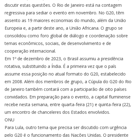
discutir estas questões. O Rio de Janeiro está na contagem
regressiva para sediar o evento em novembro. No G20, têm
assento as 19 maiores economias do mundo, além da União
Europeia e, a partir deste ano, a União Africana. O grupo se
consolidou como foro global de diálogo e coordenação sobre
temas econômicos, sociais, de desenvolvimento e de
cooperação internacional.
Em 1º de dezembro de 2023, o Brasil assumiu a presidência
rotativa, substituindo a Índia. É a primeira vez que o país
assume essa posição no atual formato do G20, estabelecido
em 2008. Além dos membros de grupo, a Cúpula do G20 do Rio
de Janeiro também contará com a participarão de oito países
convidados. Em preparação para o evento, a capital fluminense
recebe nesta semana, entre quarta-feira (21) e quinta-feira (22),
um encontro de chanceleres dos Estados envolvidos.
ONU
Para Lula, outro tema que precisa ser discutido com urgência
pelo G20 é o funcionamento das Nações Unidas. O presidente