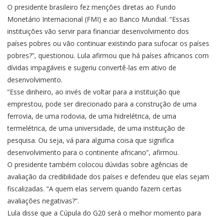
O presidente brasileiro fez menções diretas ao Fundo
Monetário Internacional (FMI) e ao Banco Mundial. “Essas
instituições vão servir para financiar desenvolvimento dos
países pobres ou vão continuar existindo para sufocar os países
pobres?”, questionou. Lula afirmou que há países africanos com
dívidas impagáveis e sugeriu convertê-las em ativo de
desenvolvimento.
“Esse dinheiro, ao invés de voltar para a instituição que
emprestou, pode ser direcionado para a construção de uma
ferrovia, de uma rodovia, de uma hidrelétrica, de uma
termelétrica, de uma universidade, de uma instituição de
pesquisa. Ou seja, vá para alguma coisa que significa
desenvolvimento para o continente africano”, afirmou.
O presidente também colocou dúvidas sobre agências de
avaliação da credibilidade dos países e defendeu que elas sejam
fiscalizadas. “A quem elas servem quando fazem certas
avaliações negativas?”.
Lula disse que a Cúpula do G20 será o melhor momento para