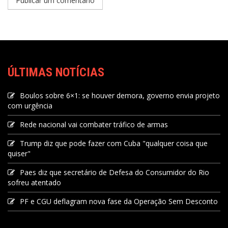
ÚLTIMAS NOTÍCIAS
Boulos sobre 6×1: se houver demora, governo envia projeto
com urgência
Rede nacional vai combater tráfico de armas
Trump diz que pode fazer com Cuba "qualquer coisa que
quiser"
Paes diz que secretário de Defesa do Consumidor do Rio
sofreu atentado
PF e CGU deflagram nova fase da Operação Sem Desconto