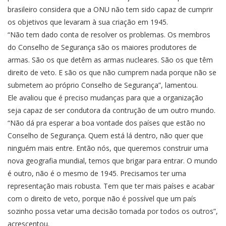
brasileiro considera que a ONU não tem sido capaz de cumprir
os objetivos que levaram à sua criação em 1945.
“Não tem dado conta de resolver os problemas. Os membros
do Conselho de Segurança são os maiores produtores de
armas. São os que detêm as armas nucleares. São os que têm
direito de veto. E são os que não cumprem nada porque não se
submetem ao próprio Conselho de Segurança”, lamentou.
Ele avaliou que é preciso mudanças para que a organização
seja capaz de ser condutora da contrução de um outro mundo.
“Não dá pra esperar a boa vontade dos países que estão no
Conselho de Segurança. Quem está lá dentro, não quer que
ninguém mais entre. Então nós, que queremos construir uma
nova geografia mundial, temos que brigar para entrar. O mundo
é outro, não é o mesmo de 1945. Precisamos ter uma
representação mais robusta. Tem que ter mais países e acabar
com o direito de veto, porque não é possível que um país
sozinho possa vetar uma decisão tomada por todos os outros”,
acrescentou.