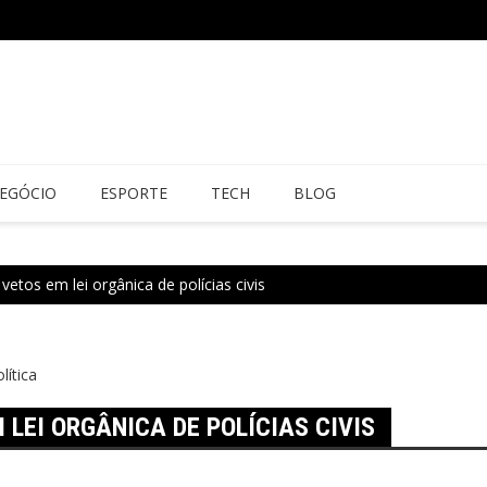
EGÓCIO
ESPORTE
TECH
BLOG
etos em lei orgânica de polícias civis
lítica
LEI ORGÂNICA DE POLÍCIAS CIVIS