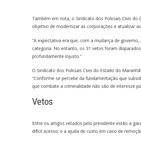
Também em nota, o Sindicato dos Policiais Civis do D
objetivo de modernizar as corporações e atualizar as
“A expectativa era que, com a mudança de governo, a
categoria. No entanto, os 31 vetos foram disparados c
profundamente injusto.”
O Sindicato dos Policiais Civis do Estado do Maranh
“Conforme se percebe da fundamentação que subsidiou 
que combate a criminalidade não são de interesse pú
Vetos
Entre os artigos vetados pelo presidente estão a gar
difícil acesso; e a ajuda de custo em caso de remoçã