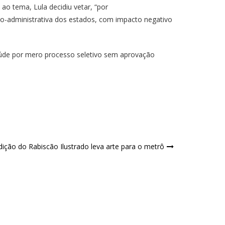
o tema, Lula decidiu vetar, “por
tico-administrativa dos estados, com impacto negativo
úde por mero processo seletivo sem aprovação
dição do Rabiscão Ilustrado leva arte para o metrô