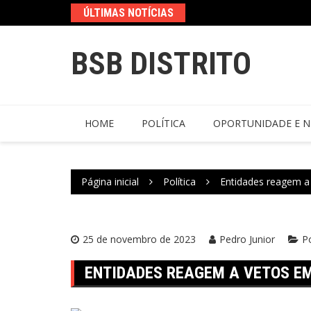
ÚLTIMAS NOTÍCIAS
BSB DISTRITO
HOME
POLÍTICA
OPORTUNIDADE E N
Página inicial
Política
Entidades reagem a v
25 de novembro de 2023
Pedro Junior
Po
ENTIDADES REAGEM A VETOS EM 