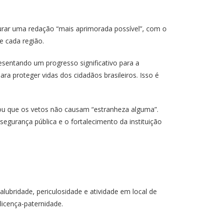
egurar uma redação “mais aprimorada possível”, com o
e cada região.
esentando um progresso significativo para a
ara proteger vidas dos cidadãos brasileiros. Isso é
mou que os vetos não causam “estranheza alguma”.
segurança pública e o fortalecimento da instituição
lubridade, periculosidade e atividade em local de
licença-paternidade.