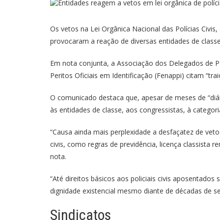
Os vetos na Lei Orgânica Nacional das Polícias Civis,
provocaram a reação de diversas entidades de classe
Em nota conjunta, a Associação dos Delegados de Polí
Peritos Oficiais em Identificação (Fenappi) citam “tra
O comunicado destaca que, apesar de meses de “diálo
às entidades de classe, aos congressistas, à categoria 
“Causa ainda mais perplexidade a desfaçatez de vetos
civis, como regras de previdência, licença classista r
nota.
“Até direitos básicos aos policiais civis aposentado
dignidade existencial mesmo diante de décadas de se
Sindicatos