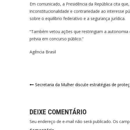
Em comunicado, a Presidência da República cita que
inconstitucionalidade e contrariedade ao interesse p
sobre o equilíbrio federativo e a segurança jurídica.
“Também vetou ações que restringiam a autonomia d
prévia em concurso público.”
Agência Brasil
Secretaria da Mulher discute estratégias de prote
DEIXE COMENTÁRIO
Seu endereço de e-mail não será publicado. Os cam