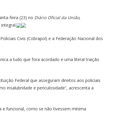
inta-feira (23) no
Diário Oficial da União
,
integral.
oliciais Civis (Cobrapol) e a Federação Nacional dos
ica a tudo que fora acordado e uma literal traição
ituição Federal que asseguram direitos aos policiais
como insalubridade e periculosidade”, acrescenta a
ica e funcional, como se não tivessem mínima