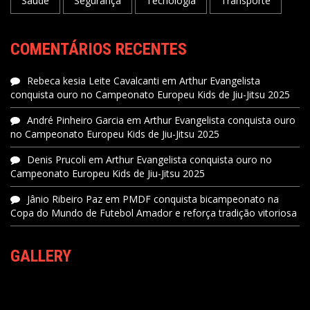
Saúde
Segurança
Tecnologia
Transporte
COMENTÁRIOS RECENTES
Rebeca kesia Leite Cavalcanti
em
Arthur Evangelista
conquista ouro no Campeonato Europeu Kids de Jiu-Jitsu 2025
André Pinheiro Garcia
em
Arthur Evangelista conquista ouro
no Campeonato Europeu Kids de Jiu-Jitsu 2025
Denis Prucoli
em
Arthur Evangelista conquista ouro no
Campeonato Europeu Kids de Jiu-Jitsu 2025
Jânio Ribeiro Paz
em
PMDF conquista bicampeonato na
Copa do Mundo de Futebol Amador e reforça tradição vitoriosa
GALLERY