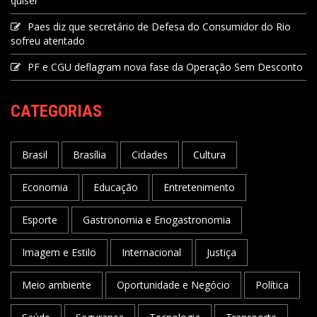
quiser"
Paes diz que secretário de Defesa do Consumidor do Rio
sofreu atentado
PF e CGU deflagram nova fase da Operação Sem Desconto
CATEGORIAS
Brasil
Brasília
Cidades
Cultura
Economia
Educação
Entretenimento
Esporte
Gastronomia e Enogastronomia
Imagem e Estilo
Internacional
Justiça
Meio ambiente
Oportunidade e Negócio
Política