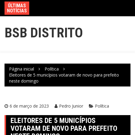
ÚLTIMAS
NOTÍCIAS
BSB DISTRITO
Página inicial
Política
Eleitores de 5 municípios votaram de novo para prefeito
neste domingo
6 de março de 2023
Pedro Junior
Política
ELEITORES DE 5 MUNICÍPIOS
VOTARAM DE NOVO PARA PREFEITO