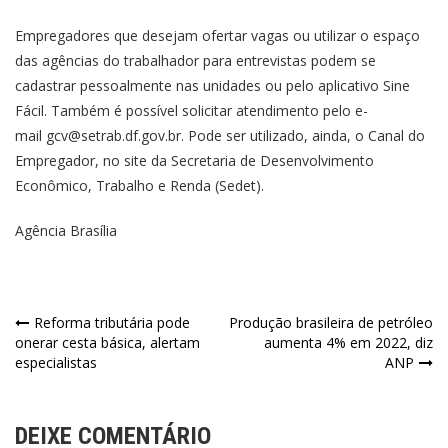
Empregadores que desejam ofertar vagas ou utilizar o espaço
das agências do trabalhador para entrevistas podem se
cadastrar pessoalmente nas unidades ou pelo aplicativo Sine
Fácil. Também é possível solicitar atendimento pelo e-
mail
gcv@setrab.df.gov.br
. Pode ser utilizado, ainda, o
Canal do
Empregador
, no site da Secretaria de Desenvolvimento
Econômico, Trabalho e Renda (Sedet).
Agência Brasília
Reforma tributária pode
Produção brasileira de petróleo
onerar cesta básica, alertam
aumenta 4% em 2022, diz
especialistas
ANP
DEIXE COMENTÁRIO