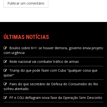
ÚLTIMAS NOTÍCIAS
Boulos sobre 6×1: se houver demora, governo envia projeto
com urgência
Rede nacional vai combater tráfico de armas
Trump diz que pode fazer com Cuba "qualquer coisa que
quiser"
Paes diz que secretário de Defesa do Consumidor do Rio
sofreu atentado
PF e CGU deflagram nova fase da Operação Sem Desconto