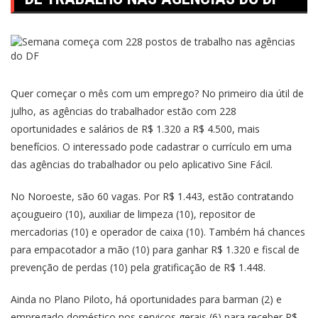
Quer começar o mês com um emprego? No primeiro dia útil de
julho, as agências do trabalhador estão com
228
oportunidades
e salários de R$ 1.320 a R$ 4.500, mais
benefícios. O interessado pode cadastrar o currículo em uma
das agências do trabalhador ou pelo aplicativo Sine Fácil.
No Noroeste, são 60 vagas. Por R$ 1.443, estão contratando
açougueiro (10), auxiliar de limpeza (10), repositor de
mercadorias (10) e operador de caixa (10). Também há chances
para empacotador a mão (10) para ganhar R$ 1.320 e fiscal de
prevenção de perdas (10) pela gratificação de R$ 1.448.
Ainda no Plano Piloto, há oportunidades para barman (2) e
empregado doméstico nos serviços gerais (6) para receber R$