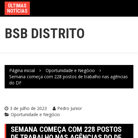
ÚLTIMAS
NOTÍCIAS
BSB DISTRITO
Página inicial
Oportunidade e Negócio
Semana começa com 228 postos de trabalho nas agências
do DF
3 de julho de 2023
Pedro Junior
Oportunidade e Negócio
SEMANA COMEÇA COM 228 POSTOS
DE TRABALHO NAS AGÊNCIAS DO DF