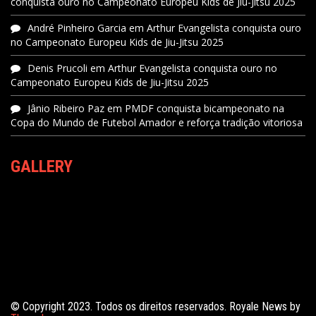
conquista ouro no Campeonato Europeu Kids de Jiu-Jitsu 2025
André Pinheiro Garcia
em
Arthur Evangelista conquista ouro
no Campeonato Europeu Kids de Jiu-Jitsu 2025
Denis Prucoli
em
Arthur Evangelista conquista ouro no
Campeonato Europeu Kids de Jiu-Jitsu 2025
Jânio Ribeiro Paz
em
PMDF conquista bicampeonato na
Copa do Mundo de Futebol Amador e reforça tradição vitoriosa
GALLERY
© Copyright 2023. Todos os direitos reservados. Royale News by