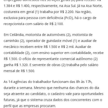
1.384 e R$ 1.400, respectivamente, na Asa Sul. Já na Asa Norte,
costureira em geral (1) trabalha por R$ 2.200. Na região,
exclusiva para pessoa com deficiência (PcD), há o cargo de
recepcionista com salário de R$ 2.100.
Em Ceilândia, motorista de automóveis (2), motorista de
caminhão (2), operador de guindaste móvel (1) e auxiliar de
mecânico recebem entre R$ 1.500 e R$ 2 mil. Auxiliar de
contabilidade (2), com ensino superior em contabilidade, recebe
R$ 1.500. O ofício de representante comercial autônomo (2)
ganha R$ 1.320. E servente de obras (2) trabalha pelo salário
mensal de R$ 1.500.
As
14 agências do trabalhador
funcionam das 8h às 17h,
durante a semana. Mesmo que nenhuma das chances do dia
seja atraente ao candidato, o cadastro vale para oportunidades
futuras, já que o sistema cruza dados dos concorrentes com o
perfil que as empresas procuram.