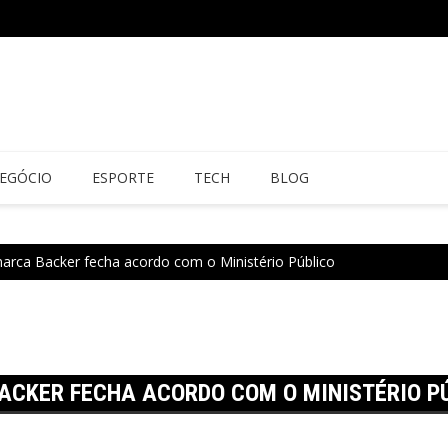
EGÓCIO
ESPORTE
TECH
BLOG
marca Backer fecha acordo com o Ministério Público
ACKER FECHA ACORDO COM O MINISTÉRIO P