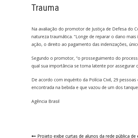
Trauma
Na avaliação do promotor de Justiça de Defesa do 
natureza traumática. “Longe de reparar o dano mais ín
ação, o direito ao pagamento das indenizações, únic
Segundo o promotor, “o prosseguimento do processo 
qual sua importância se torna latente por assegurar 
De acordo com inquérito da Polícia Civil, 29 pessoa
encontrada na bebida e que vazou de um dos tanque
Agência Brasil
Projeto exibe curtas de alunos da rede pública de