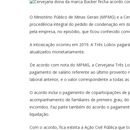
O Ministério Público de Minas Gerais (MPMG) e a Cer
procedência integral do pedido de condenação em dan
pela empresa, no episódio, que ficou conhecido com
A intoxicação ocorreu em 2019. A Três Lobos pagará R
atualizados monetariamente.
De acordo com nota do MPMG, a Cervejaria Três Lobo
pagamento de salário referente ao último provento r
laboral anterior, e o valor correspondente a todas as
O acordo inclui o pagamento de coparticipações de 
acompanhamento de familiares de primeiro grau, do i
incorridos. Faz parte também do acordo o pagamento 
liquidação.
Com o acordo, fica extinta a Ação Civil Pública que t