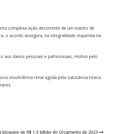
cerra complexa ação decorrente de um evento de
ca, o acordo assegura, na integralidade requerida na
o aos danos pessoais e patrimoniais, motivo pelo
ou insuficiência renal aguda pela substância tóxica
raves.
a bloqueio de R$ 1,5 bilhão do Orçamento de 2023