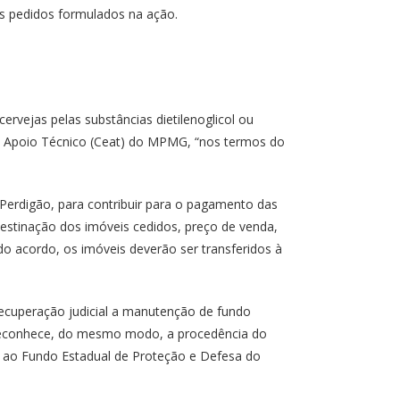
s pedidos formulados na ação.
rvejas pelas substâncias dietilenoglicol ou
de Apoio Técnico (Ceat) do MPMG, “nos termos do
 Perdigão, para contribuir para o pagamento das
destinação dos imóveis cedidos, preço de venda,
o acordo, os imóveis deverão ser transferidos à
recuperação judicial a manutenção de fundo
 reconhece, do mesmo modo, a procedência do
s ao Fundo Estadual de Proteção e Defesa do