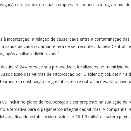
ogação do acordo, no qual a empresa reconhece a integralidade do
 à indenização, a relação de causalidade entre a contaminação das ce
 à saúde de cada reclamante terá de ser reconhecido pela Central 
, após análise individualizada”.
estinará 244 lotes de sua propriedade, localizados no município de
ssociação das Vítimas de Intoxicação por Dietilenoglicol, definir a 
eamento, constituição de garantias, entre outras ações. Não havend
vai incluir no plano de recuperação a ser proposto na sua ação de 
omo alternativa para o pagamento integral das vítimas. A companha
etivos, ficando estabelecido o valor de R$ 1,5 milhão a serem pago