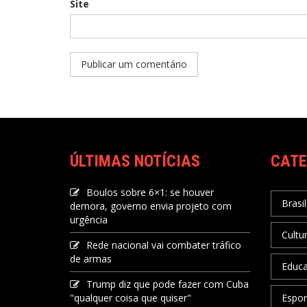
Site
ÚLTIMAS NOTÍCIAS
CATE
Boulos sobre 6×1: se houver
Brasil
demora, governo envia projeto com
urgência
Cultu
Rede nacional vai combater tráfico
de armas
Educ
Trump diz que pode fazer com Cuba
"qualquer coisa que quiser"
Espor