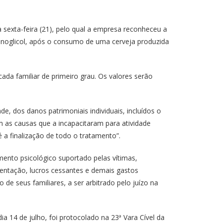
sexta-feira (21), pelo qual a empresa reconheceu a
ilenoglicol, após o consumo de uma cerveja produzida
ada familiar de primeiro grau. Os valores serão
 dos danos patrimoniais individuais, incluídos o
m as causas que a incapacitaram para atividade
é a finalização de todo o tratamento”.
ento psicológico suportado pelas vítimas,
mentação, lucros cessantes e demais gastos
e seus familiares, a ser arbitrado pelo juízo na
ia 14 de julho, foi protocolado na 23ª Vara Cível da