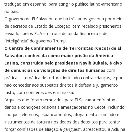
tradução em espanhol para atingir o público latino-americano
no país.
O governo de El Salvador, que há três anos governa por meio
de decretos de Estado de Exceção, tem recebido prisioneiros
enviados pelos EUA em troca de ajuda financeira e de
“inteligência” do governo Trump.
O Centro de Confinamento de Terroristas (Cecot) de El
Salvador, conhecida como maior prisão da América
Latina, construída pelo presidente Nayib Bukele, é alvo
de denúncias de violações de direitos humanos
com
prática sistemática de tortura, incluindo contra crianças, e por
não conceder aos suspeitos direitos à defesa e julgamento
justo, com condenações em massa.
“Aqueles que foram removidos para El Salvador enfrentam
danos e condições prisionais ameaçadoras no Cecot, incluindo
choques elétricos, espancamentos, afogamento simulado e
instrumentos de tortura nos dedos dos detentos para tentar
forçar confissões de filiação a gangues”, acrescentou a Aclu na