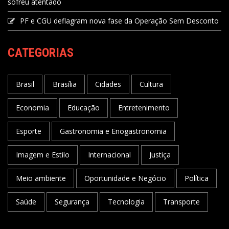
sofreu atentado
PF e CGU deflagram nova fase da Operação Sem Desconto
CATEGORIAS
Brasil
Brasília
Cidades
Cultura
Economia
Educação
Entretenimento
Esporte
Gastronomia e Enogastronomia
Imagem e Estilo
Internacional
Justiça
Meio ambiente
Oportunidade e Negócio
Política
Saúde
Segurança
Tecnologia
Transporte