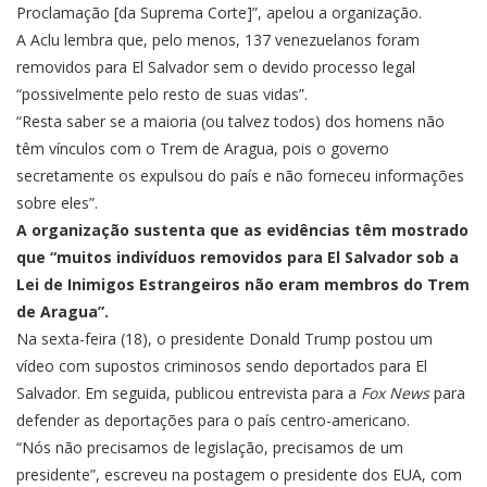
Proclamação [da Suprema Corte]”,
apelou a organização
.
A Aclu lembra que, pelo menos, 137 venezuelanos foram
removidos para El Salvador sem o devido processo legal
“possivelmente pelo resto de suas vidas”.
“Resta saber se a maioria (ou talvez todos) dos homens não
têm vínculos com o Trem de Aragua, pois o governo
secretamente os expulsou do país e não forneceu informações
sobre eles”.
A organização sustenta que as evidências têm mostrado
que “muitos indivíduos removidos para El Salvador sob a
Lei de Inimigos Estrangeiros não eram membros do Trem
de Aragua”.
Na sexta-feira (18), o presidente Donald Trump postou um
vídeo com supostos criminosos sendo deportados para El
Salvador. Em seguida, publicou entrevista para a
Fox News
para
defender as deportações para o país centro-americano.
“Nós não precisamos de legislação, precisamos de um
presidente”, escreveu na postagem o presidente dos EUA
, com