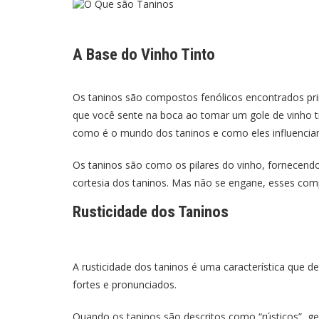
A Base do Vinho Tinto
Os taninos são compostos fenólicos encontrados pri
que você sente na boca ao tomar um gole de vinho ti
como é o mundo dos taninos e como eles influencia
Os taninos são como os pilares do vinho, fornecend
cortesia dos taninos. Mas não se engane, esses co
Rusticidade dos Taninos
A rusticidade dos taninos é uma característica que 
fortes e pronunciados.
Quando os taninos são descritos como “rústicos”, ge