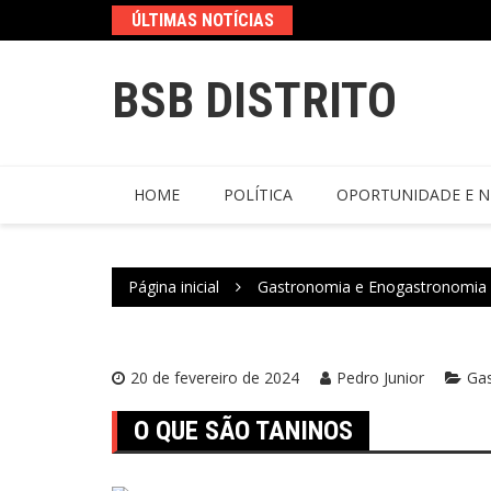
ÚLTIMAS NOTÍCIAS
BSB DISTRITO
HOME
POLÍTICA
OPORTUNIDADE E N
Página inicial
Gastronomia e Enogastronomia
20 de fevereiro de 2024
Pedro Junior
Ga
O QUE SÃO TANINOS