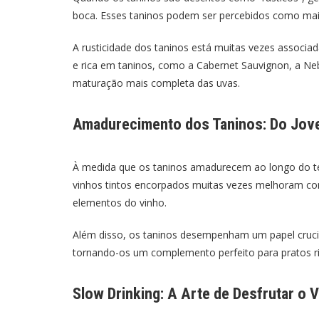
boca. Esses taninos podem ser percebidos como mai
A rusticidade dos taninos está muitas vezes associa
e rica em taninos, como a Cabernet Sauvignon, a Ne
maturação mais completa das uvas.
Amadurecimento dos Taninos: Do Jov
À medida que os taninos amadurecem ao longo do te
vinhos tintos encorpados muitas vezes melhoram co
elementos do vinho.
Além disso, os taninos desempenham um papel crucia
tornando-os um complemento perfeito para pratos ri
Slow Drinking: A Arte de Desfrutar o V