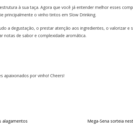
estrutura à sua taça. Agora que você já entender melhor esses com
ie principalmente o vinho tintos em Slow Drinking.
o a degustação, o prestar atenção aos ingredientes, o valorizar e se
ar notas de sabor e complexidade aromática.
es apaixonados por vinho! Cheers!
ós alagamentos
Mega-Sena sorteia nest