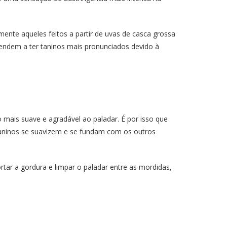
ente aqueles feitos a partir de uvas de casca grossa
endem a ter taninos mais pronunciados devido à
ais suave e agradável ao paladar. É por isso que
taninos se suavizem e se fundam com os outros
ar a gordura e limpar o paladar entre as mordidas,