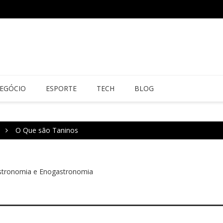
EGÓCIO
ESPORTE
TECH
BLOG
O Que são Taninos
stronomia e Enogastronomia