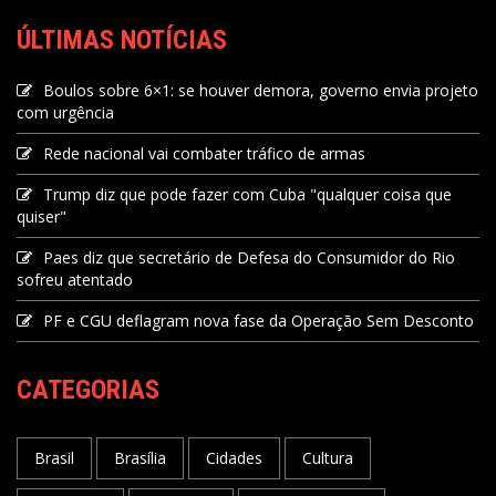
ÚLTIMAS NOTÍCIAS
Boulos sobre 6×1: se houver demora, governo envia projeto
com urgência
Rede nacional vai combater tráfico de armas
Trump diz que pode fazer com Cuba "qualquer coisa que
quiser"
Paes diz que secretário de Defesa do Consumidor do Rio
sofreu atentado
PF e CGU deflagram nova fase da Operação Sem Desconto
CATEGORIAS
Brasil
Brasília
Cidades
Cultura