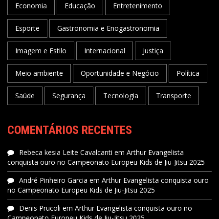
Economia
Educação
Entretenimento
Esporte
Gastronomia e Enogastronomia
Imagem e Estilo
Internacional
Justiça
Meio ambiente
Oportunidade e Negócio
Política
Saúde
Segurança
Tecnologia
Transporte
COMENTÁRIOS RECENTES
Rebeca kesia Leite Cavalcanti
em
Arthur Evangelista
conquista ouro no Campeonato Europeu Kids de Jiu-Jitsu 2025
André Pinheiro Garcia
em
Arthur Evangelista conquista ouro
no Campeonato Europeu Kids de Jiu-Jitsu 2025
Denis Prucoli
em
Arthur Evangelista conquista ouro no
Campeonato Europeu Kids de Jiu-Jitsu 2025