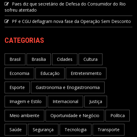
Paes diz que secretário de Defesa do Consumidor do Rio
sofreu atentado
PF e CGU deflagram nova fase da Operação Sem Desconto
CATEGORIAS
Brasil
Brasília
Cidades
Cultura
Economia
Educação
Entretenimento
Esporte
Gastronomia e Enogastronomia
Imagem e Estilo
Internacional
Justiça
Meio ambiente
Oportunidade e Negócio
Política
Saúde
Segurança
Tecnologia
Transporte