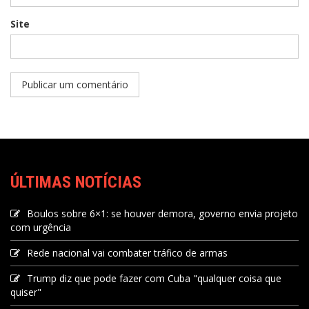
Site
ÚLTIMAS NOTÍCIAS
Boulos sobre 6×1: se houver demora, governo envia projeto
com urgência
Rede nacional vai combater tráfico de armas
Trump diz que pode fazer com Cuba "qualquer coisa que
quiser"