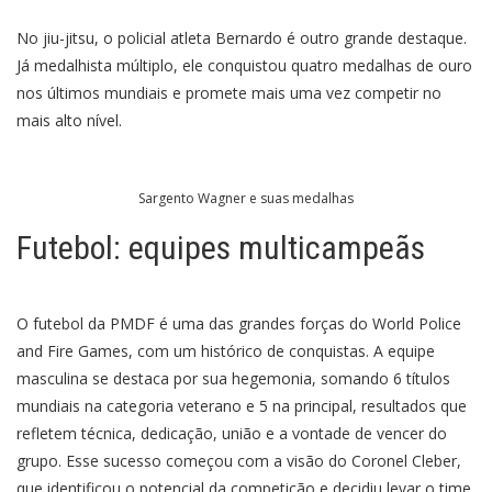
No jiu-jitsu, o policial atleta Bernardo é outro grande destaque.
Já medalhista múltiplo, ele conquistou quatro medalhas de ouro
nos últimos mundiais e promete mais uma vez competir no
mais alto nível.
Sargento Wagner e suas medalhas
Futebol: equipes multicampeãs
O futebol da PMDF é uma das grandes forças do World Police
and Fire Games, com um histórico de conquistas. A equipe
masculina se destaca por sua hegemonia, somando 6 títulos
mundiais na categoria veterano e 5 na principal, resultados que
refletem técnica, dedicação, união e a vontade de vencer do
grupo. Esse sucesso começou com a visão do Coronel Cleber,
que identificou o potencial da competição e decidiu levar o time