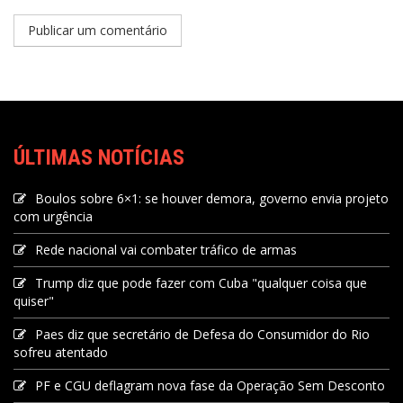
ÚLTIMAS NOTÍCIAS
Boulos sobre 6×1: se houver demora, governo envia projeto
com urgência
Rede nacional vai combater tráfico de armas
Trump diz que pode fazer com Cuba "qualquer coisa que
quiser"
Paes diz que secretário de Defesa do Consumidor do Rio
sofreu atentado
PF e CGU deflagram nova fase da Operação Sem Desconto