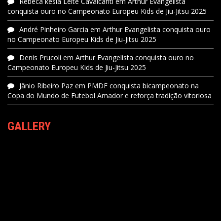
Rebeca kesia Leite Cavalcanti
em
Arthur Evangelista
conquista ouro no Campeonato Europeu Kids de Jiu-Jitsu 2025
André Pinheiro Garcia
em
Arthur Evangelista conquista ouro
no Campeonato Europeu Kids de Jiu-Jitsu 2025
Denis Prucoli
em
Arthur Evangelista conquista ouro no
Campeonato Europeu Kids de Jiu-Jitsu 2025
Jânio Ribeiro Paz
em
PMDF conquista bicampeonato na
Copa do Mundo de Futebol Amador e reforça tradição vitoriosa
GALLERY