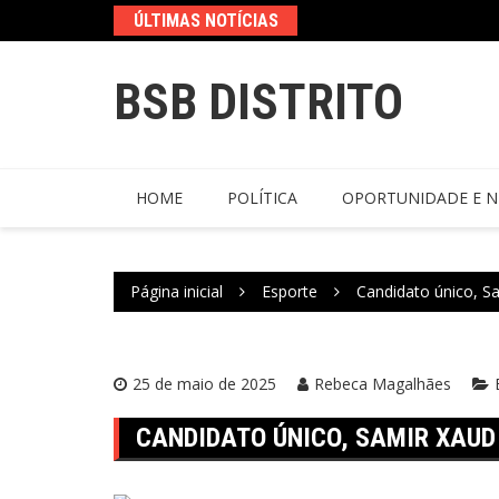
ÚLTIMAS NOTÍCIAS
BSB DISTRITO
HOME
POLÍTICA
OPORTUNIDADE E N
Página inicial
Esporte
Candidato único, Sa
25 de maio de 2025
Rebeca Magalhães
CANDIDATO ÚNICO, SAMIR XAUD 