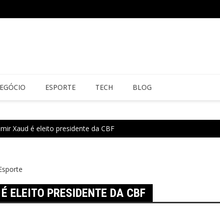
EGÓCIO
ESPORTE
TECH
BLOG
mir Xaud é eleito presidente da CBF
Esporte
É ELEITO PRESIDENTE DA CBF