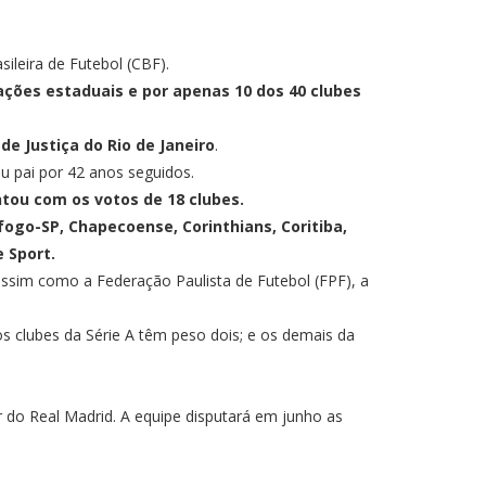
sileira de Futebol (CBF).
rações estaduais e por apenas 10 dos 40 clubes
e Justiça do Rio de Janeiro
.
u pai por 42 anos seguidos.
ntou com os votos de 18 clubes.
fogo-SP, Chapecoense, Corinthians, Coritiba,
e Sport.
assim como a Federação Paulista de Futebol (FPF), a
s clubes da Série A têm peso dois; e os demais da
or do Real Madrid. A equipe disputará em junho as