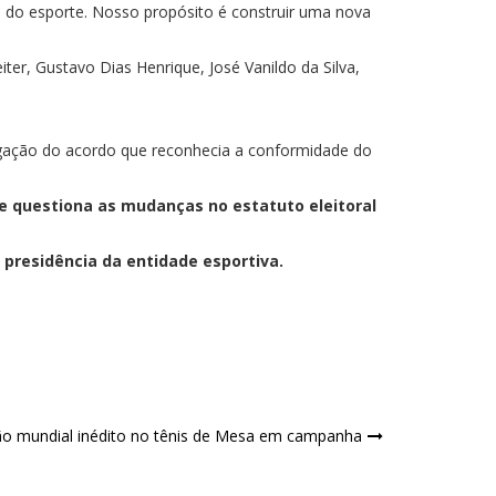
 do esporte. Nosso propósito é construir uma nova
ter, Gustavo Dias Henrique, José Vanildo da Silva,
logação do acordo que reconhecia a conformidade do
ue questiona as mudanças no estatuto eleitoral
 presidência da entidade esportiva.
ão mundial inédito no tênis de Mesa em campanha