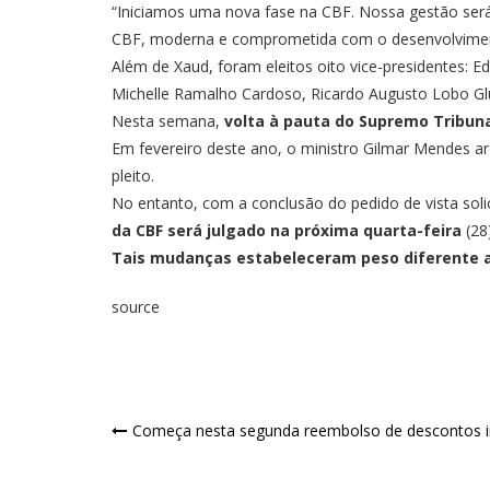
“Iniciamos uma nova fase na CBF. Nossa gestão será
CBF, moderna e comprometida com o desenvolvimento
Além de Xaud, foram eleitos oito vice-presidentes: Ed
Michelle Ramalho Cardoso, Ricardo Augusto Lobo Glu
Nesta semana,
volta à pauta do Supremo Tribunal
Em fevereiro deste ano, o ministro Gilmar Mendes a
pleito.
No entanto, com a conclusão do pedido de vista solic
da CBF será julgado na próxima quarta-feira
(28)
Tais mudanças estabeleceram peso diferente aos
source
Começa nesta segunda reembolso de descontos i