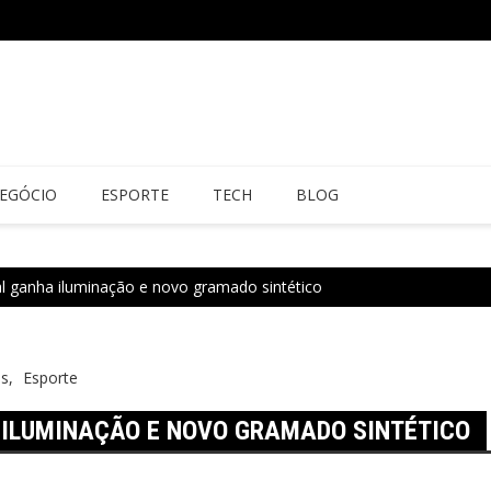
EGÓCIO
ESPORTE
TECH
BLOG
l ganha iluminação e novo gramado sintético
es
Esporte
ILUMINAÇÃO E NOVO GRAMADO SINTÉTICO