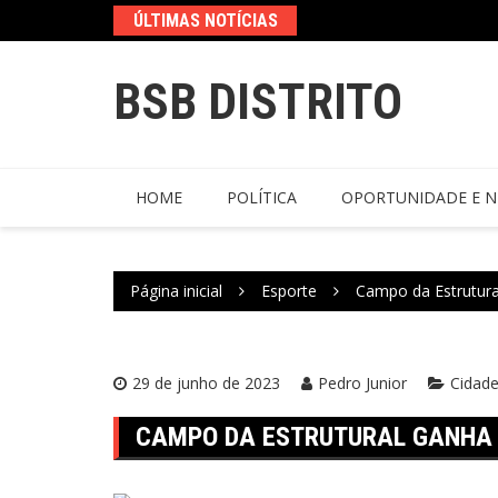
ÚLTIMAS NOTÍCIAS
BSB DISTRITO
HOME
POLÍTICA
OPORTUNIDADE E N
Página inicial
Esporte
Campo da Estrutura
29 de junho de 2023
Pedro Junior
Cidad
CAMPO DA ESTRUTURAL GANHA 