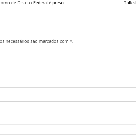
orno de Distrito Federal é preso
Talk 
pos necessários são marcados com *.