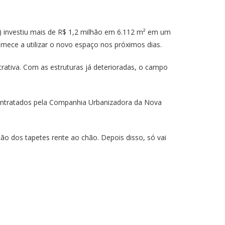
F) investiu mais de R$ 1,2 milhão em 6.112 m² em um
mece a utilizar o novo espaço nos próximos dias.
rativa. Com as estruturas já deterioradas, o campo
 contratados pela Companhia Urbanizadora da Nova
ção dos tapetes rente ao chão. Depois disso, só vai