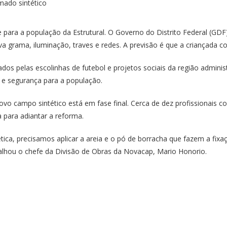
 para a população da Estrutural. O Governo do Distrito Federal (GD
grama, iluminação, traves e redes. A previsão é que a criançada co
 pelas escolinhas de futebol e projetos sociais da região administ
 e segurança para a população.
vo campo sintético está em fase final. Cerca de dez profissionais
 para adiantar a reforma.
ética, precisamos aplicar a areia e o pó de borracha que fazem a fixa
etalhou o chefe da Divisão de Obras da Novacap, Mario Honorio.