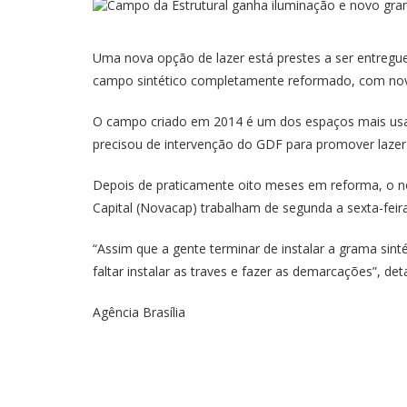
Uma nova opção de lazer está prestes a ser entregue
campo sintético completamente reformado, com nova 
O campo criado em 2014 é um dos espaços mais usados
precisou de intervenção do GDF para promover lazer
Depois de praticamente oito meses em reforma, o no
Capital (Novacap) trabalham de segunda a sexta-feira
“Assim que a gente terminar de instalar a grama sint
faltar instalar as traves e fazer as demarcações”, d
Agência Brasília