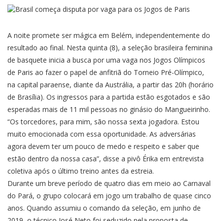
A noite promete ser mágica em Belém, independentemente do
resultado ao final. Nesta quinta (8), a seleção brasileira feminina
de basquete inicia a busca por uma vaga nos Jogos Olímpicos
de Paris ao fazer o papel de anfitriã do Torneio Pré-Olímpico,
na capital paraense, diante da Austrália, a partir das 20h (horário
de Brasília). Os ingressos para a partida estão esgotados e são
esperadas mais de 11 mil pessoas no ginásio do Mangueirinho.
“Os torcedores, para mim, são nossa sexta jogadora. Estou
muito emocionada com essa oportunidade. As adversárias
agora devem ter um pouco de medo e respeito e saber que
estão dentro da nossa casa”, disse a pivô Érika em entrevista
coletiva após o último treino antes da estreia.
Durante um breve período de quatro dias em meio ao Carnaval
do Pará, o grupo colocará em jogo um trabalho de quase cinco
anos. Quando assumiu o comando da seleção, em junho de
2019, o técnico José Neto foi seduzido pela proposta de