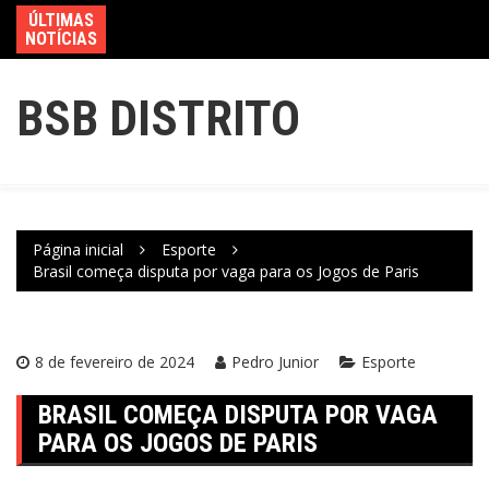
ÚLTIMAS
NOTÍCIAS
BSB DISTRITO
Página inicial
Esporte
Brasil começa disputa por vaga para os Jogos de Paris
8 de fevereiro de 2024
Pedro Junior
Esporte
BRASIL COMEÇA DISPUTA POR VAGA
PARA OS JOGOS DE PARIS