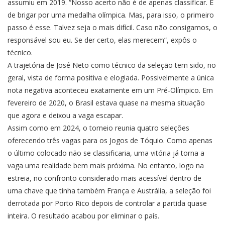
assumiu em 2019. “Nosso acerto não é de apenas classificar. É
de brigar por uma medalha olímpica. Mas, para isso, o primeiro
passo é esse. Talvez seja o mais difícil. Caso não consigamos, o
responsável sou eu. Se der certo, elas merecem”, expôs o
técnico.
A trajetória de José Neto como técnico da seleção tem sido, no
geral, vista de forma positiva e elogiada. Possivelmente a única
nota negativa aconteceu exatamente em um Pré-Olímpico. Em
fevereiro de 2020, o Brasil estava quase na mesma situação
que agora e deixou a vaga escapar.
Assim como em 2024, o torneio reunia quatro seleções
oferecendo três vagas para os Jogos de Tóquio. Como apenas
o último colocado não se classificaria, uma vitória já torna a
vaga uma realidade bem mais próxima. No entanto, logo na
estreia, no confronto considerado mais acessível dentro de
uma chave que tinha também França e Austrália, a seleção foi
derrotada por Porto Rico depois de controlar a partida quase
inteira. O resultado acabou por eliminar o país.