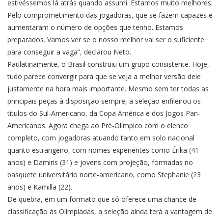
estivéssemos lá atrás quando assumi. Estamos muito melhores.
Pelo comprometimento das jogadoras, que se fazem capazes e
aumentaram o número de opções que tenho. Estamos
preparados. Vamos ver se o nosso melhor vai ser o suficiente
para conseguir a vaga”, declarou Neto.
Paulatinamente, o Brasil construiu um grupo consistente. Hoje,
tudo parece convergir para que se veja a melhor versão dele
justamente na hora mais importante. Mesmo sem ter todas as
principais peças à disposição sempre, a seleção enfileirou os
títulos do Sul-Americano, da Copa América e dos Jogos Pan-
Americanos. Agora chega ao Pré-Olímpico com o elenco
completo, com jogadoras atuando tanto em solo nacional
quanto estrangeiro, com nomes experientes como Érika (41
anos) e Damiris (31) e jovens com projeção, formadas no
basquete universitário norte-americano, como Stephanie (23
anos) e Kamilla (22).
De quebra, em um formato que só oferece uma chance de
classificação às Olimpíadas, a seleção ainda terá a vantagem de