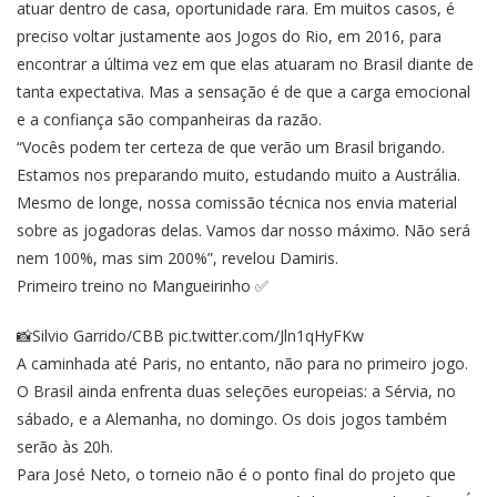
atuar dentro de casa, oportunidade rara. Em muitos casos, é
preciso voltar justamente aos Jogos do Rio, em 2016, para
encontrar a última vez em que elas atuaram no Brasil diante de
tanta expectativa. Mas a sensação é de que a carga emocional
e a confiança são companheiras da razão.
“Vocês podem ter certeza de que verão um Brasil brigando.
Estamos nos preparando muito, estudando muito a Austrália.
Mesmo de longe, nossa comissão técnica nos envia material
sobre as jogadoras delas. Vamos dar nosso máximo. Não será
nem 100%, mas sim 200%”, revelou Damiris.
Primeiro treino no Mangueirinho ✅
📸Silvio Garrido/CBB
pic.twitter.com/Jln1qHyFKw
A caminhada até Paris, no entanto, não para no primeiro jogo.
O Brasil ainda enfrenta duas seleções europeias: a Sérvia, no
sábado, e a Alemanha, no domingo. Os dois jogos também
serão às 20h.
Para José Neto, o torneio não é o ponto final do projeto que