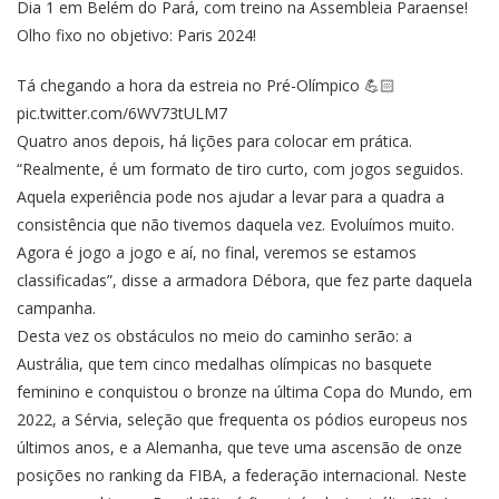
Dia 1 em Belém do Pará, com treino na Assembleia Paraense!
Olho fixo no objetivo: Paris 2024!
Tá chegando a hora da estreia no Pré-Olímpico 💪🏻
pic.twitter.com/6WV73tULM7
Quatro anos depois, há lições para colocar em prática.
“Realmente, é um formato de tiro curto, com jogos seguidos.
Aquela experiência pode nos ajudar a levar para a quadra a
consistência que não tivemos daquela vez. Evoluímos muito.
Agora é jogo a jogo e aí, no final, veremos se estamos
classificadas”, disse a armadora Débora, que fez parte daquela
campanha.
Desta vez os obstáculos no meio do caminho serão: a
Austrália, que tem cinco medalhas olímpicas no basquete
feminino e conquistou o bronze na última Copa do Mundo, em
2022, a Sérvia, seleção que frequenta os pódios europeus nos
últimos anos, e a Alemanha, que teve uma ascensão de onze
posições no ranking da FIBA, a federação internacional. Neste