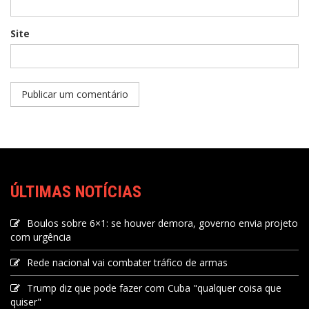
Site
ÚLTIMAS NOTÍCIAS
Boulos sobre 6×1: se houver demora, governo envia projeto
com urgência
Rede nacional vai combater tráfico de armas
Trump diz que pode fazer com Cuba "qualquer coisa que
quiser"