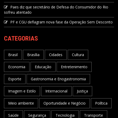
Paes diz que secretário de Defesa do Consumidor do Rio
sofreu atentado
PF e CGU deflagram nova fase da Operação Sem Desconto
CATEGORIAS
Brasil
Brasília
Cidades
Cultura
Economia
Educação
Entretenimento
Esporte
Gastronomia e Enogastronomia
Imagem e Estilo
Internacional
Justiça
Meio ambiente
Oportunidade e Negócio
Política
Saúde
Segurança
Tecnologia
Transporte