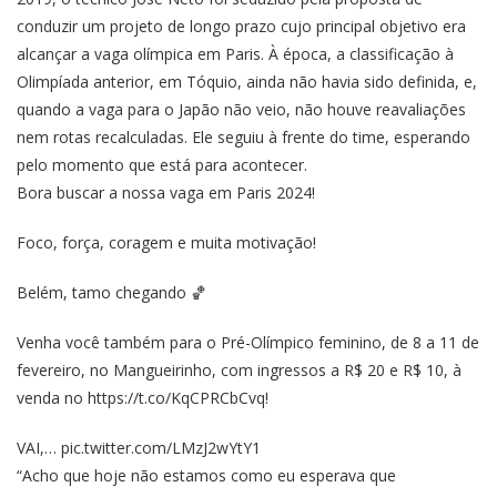
conduzir um projeto de longo prazo cujo principal objetivo era
alcançar a vaga olímpica em Paris. À época, a classificação à
Olimpíada anterior, em Tóquio, ainda não havia sido definida, e,
quando a vaga para o Japão não veio, não houve reavaliações
nem rotas recalculadas. Ele seguiu à frente do time, esperando
pelo momento que está para acontecer.
Bora buscar a nossa vaga em Paris 2024!
Foco, força, coragem e muita motivação!
Belém, tamo chegando 🏀
Venha você também para o Pré-Olímpico feminino, de 8 a 11 de
fevereiro, no Mangueirinho, com ingressos a R$ 20 e R$ 10, à
venda no
https://t.co/KqCPRCbCvq
!
VAI,…
pic.twitter.com/LMzJ2wYtY1
“Acho que hoje não estamos como eu esperava que