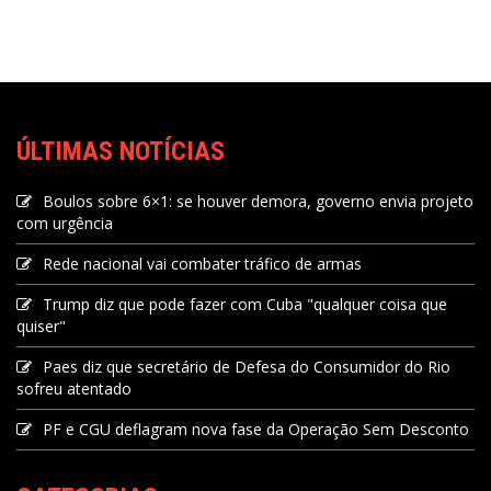
ÚLTIMAS NOTÍCIAS
Boulos sobre 6×1: se houver demora, governo envia projeto
com urgência
Rede nacional vai combater tráfico de armas
Trump diz que pode fazer com Cuba "qualquer coisa que
quiser"
Paes diz que secretário de Defesa do Consumidor do Rio
sofreu atentado
PF e CGU deflagram nova fase da Operação Sem Desconto