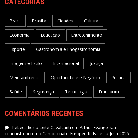
CATEGORIAS
Brasil
Brasília
Cidades
Cultura
Economia
Educação
Entretenimento
Esporte
Gastronomia e Enogastronomia
Imagem e Estilo
Internacional
Justiça
Meio ambiente
Oportunidade e Negócio
Política
Saúde
Segurança
Tecnologia
Transporte
COMENTÁRIOS RECENTES
Rebeca kesia Leite Cavalcanti
em
Arthur Evangelista
conquista ouro no Campeonato Europeu Kids de Jiu-Jitsu 2025