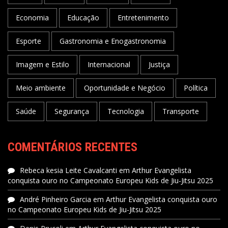
Economia
Educação
Entretenimento
Esporte
Gastronomia e Enogastronomia
Imagem e Estilo
Internacional
Justiça
Meio ambiente
Oportunidade e Negócio
Política
Saúde
Segurança
Tecnologia
Transporte
COMENTÁRIOS RECENTES
Rebeca kesia Leite Cavalcanti
em
Arthur Evangelista
conquista ouro no Campeonato Europeu Kids de Jiu-Jitsu 2025
André Pinheiro Garcia
em
Arthur Evangelista conquista ouro
no Campeonato Europeu Kids de Jiu-Jitsu 2025