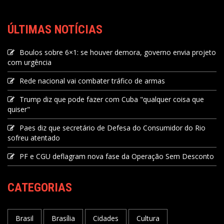
ÚLTIMAS NOTÍCIAS
Boulos sobre 6×1: se houver demora, governo envia projeto
com urgência
Rede nacional vai combater tráfico de armas
Trump diz que pode fazer com Cuba "qualquer coisa que
quiser"
Paes diz que secretário de Defesa do Consumidor do Rio
sofreu atentado
PF e CGU deflagram nova fase da Operação Sem Desconto
CATEGORIAS
Brasil
Brasília
Cidades
Cultura