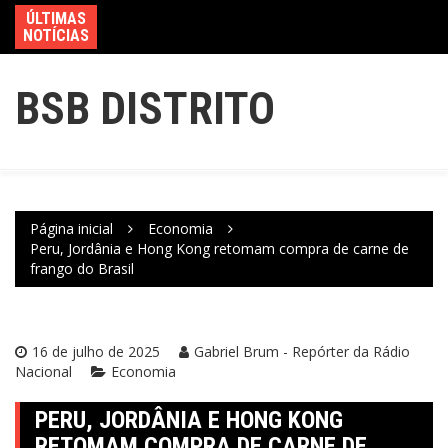
ÚLTIMAS
NOTÍCIAS
BSB DISTRITO
Página inicial
Economia
Peru, Jordânia e Hong Kong retomam compra de carne de
frango do Brasil
16 de julho de 2025
Gabriel Brum - Repórter da Rádio
Nacional
Economia
PERU, JORDÂNIA E HONG KONG
RETOMAM COMPRA DE CARNE DE