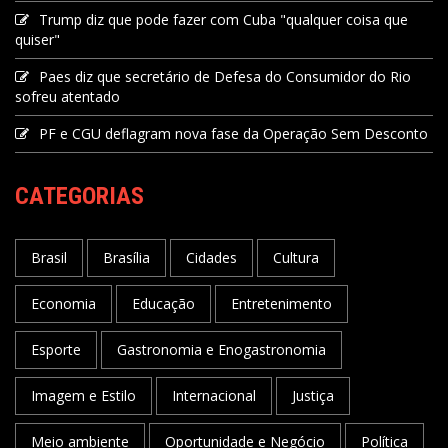
Trump diz que pode fazer com Cuba "qualquer coisa que
quiser"
Paes diz que secretário de Defesa do Consumidor do Rio
sofreu atentado
PF e CGU deflagram nova fase da Operação Sem Desconto
CATEGORIAS
Brasil
Brasília
Cidades
Cultura
Economia
Educação
Entretenimento
Esporte
Gastronomia e Enogastronomia
Imagem e Estilo
Internacional
Justiça
Meio ambiente
Oportunidade e Negócio
Política