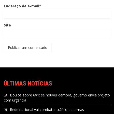
Endereço de e-mail*
Site
ÚLTIMAS NOTÍCIAS
Boulos sobre 6×1: se houver demora, governo envia projeto
com urgência
Rede nacional vai combater tráfico de armas