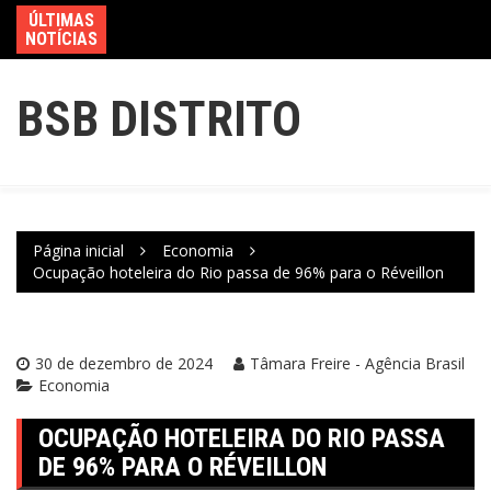
ÚLTIMAS
NOTÍCIAS
BSB DISTRITO
Página inicial
Economia
Ocupação hoteleira do Rio passa de 96% para o Réveillon
30 de dezembro de 2024
Tâmara Freire - Agência Brasil
Economia
OCUPAÇÃO HOTELEIRA DO RIO PASSA
DE 96% PARA O RÉVEILLON