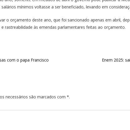
salários mínimos voltasse a ser beneficiado, levando em consideraç
 o orçamento deste ano, que foi sancionado apenas em abril, depois
a e rastreabilidade às emendas parlamentares feitas ao orçamento.
sas com o papa Francisco
Enem 2025: sai
pos necessários são marcados com *.