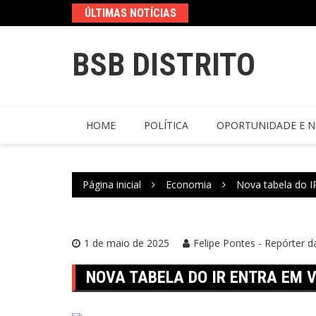
ÚLTIMAS NOTÍCIAS
BSB DISTRITO
HOME
POLÍTICA
OPORTUNIDADE E N
Página inicial
Economia
Nova tabela do I
1 de maio de 2025
Felipe Pontes - Repórter d
NOVA TABELA DO IR ENTRA EM V