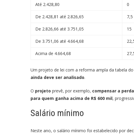
Até 2.428,80
0
De 2.428,81 até 2.826,65
7,5
De 2.826,66 até 3.751,05
15
De 3.751,06 até 4.664,68
22,
Acima de 4.664,68
27,
Um projeto de lei com a reforma ampla da tabela do
ainda deve ser analisado
.
O
projeto
prevê, por exemplo,
compensar a perda 
para quem ganha acima de R$ 600 mil
, progress
Salário mínimo
Neste ano, o salário mínimo foi estabelecido por dec