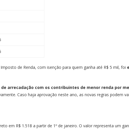
5
5
 Imposto de Renda, com isenção para quem ganha até R$ 5 mil, foi
de arrecadação com os contribuintes de menor renda por meio
ivamente. Caso haja aprovação neste ano, as novas regras podem valer
reto em R$ 1.518 a partir de 1º de janeiro. O valor representa um ga