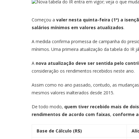
Começou a
valer nesta quinta-feira (1º) a isen
salários mínimos em valores atualizados
.
A medida confirma promessa de campanha do president
mínimos. Uma primeira atualização da tabela do IR j
A
nova atualização deve ser sentida pelo contr
consideração os rendimentos recebidos neste ano.
Assim como no ano passado, contudo, as mudanças, 
mesmos valores inalterados desde 2015.
De todo modo,
quem tiver recebido mais de dois
rendimentos de acordo com faixas
,
conforme a 
Base de Cálculo (R$)
Alí