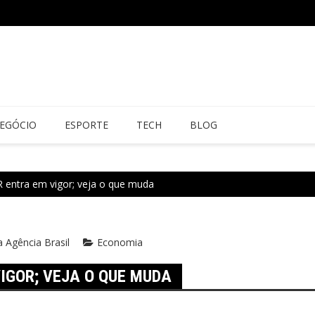
EGÓCIO
ESPORTE
TECH
BLOG
R entra em vigor; veja o que muda
a Agência Brasil
Economia
IGOR; VEJA O QUE MUDA