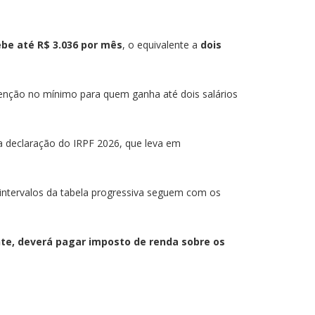
ebe até R$ 3.036 por mês
, o equivalente a
dois
senção no mínimo para quem ganha até dois salários
da declaração do IRPF 2026, que leva em
intervalos da tabela progressiva seguem com os
nte, deverá pagar imposto de renda sobre os