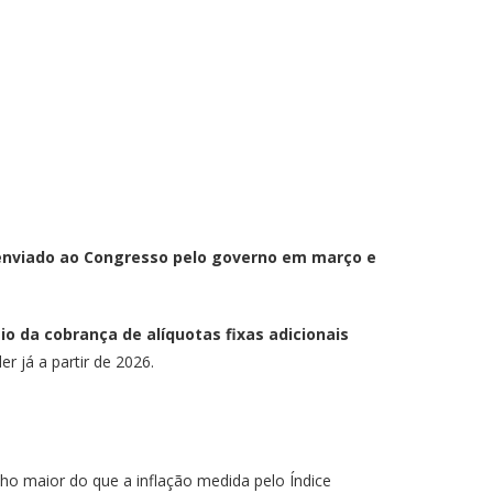
enviado ao Congresso pelo governo em março e
 da cobrança de alíquotas fixas adicionais
 já a partir de 2026.
nho maior do que a inflação medida pelo Índice