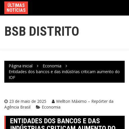
ÚLTIMAS
NOTÍCIAS
BSB DISTRITO
Página inicial
Economia
Entidades dos bancos e das indústrias criticam aumento do
IOF
23 de maio de 2025
Wellton Máximo – Repórter da
Agência Brasil
Economia
ENTIDADES DOS BANCOS E DAS
INDÚSTRIAS CRITICAM AUMENTO DO