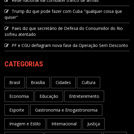
Rede nacional vai combater tráfico de armas
Trump diz que pode fazer com Cuba "qualquer coisa que
quiser"
Paes diz que secretário de Defesa do Consumidor do Rio
sofreu atentado
PF e CGU deflagram nova fase da Operação Sem Desconto
CATEGORIAS
Brasil
Brasília
Cidades
Cultura
Economia
Educação
Entretenimento
Esporte
Gastronomia e Enogastronomia
Imagem e Estilo
Internacional
Justiça