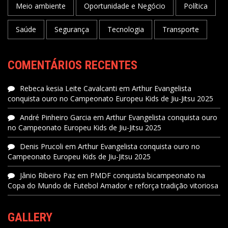
Meio ambiente
Oportunidade e Negócio
Política
Saúde
Segurança
Tecnologia
Transporte
COMENTÁRIOS RECENTES
Rebeca kesia Leite Cavalcanti
em
Arthur Evangelista
conquista ouro no Campeonato Europeu Kids de Jiu-Jitsu 2025
André Pinheiro Garcia
em
Arthur Evangelista conquista ouro
no Campeonato Europeu Kids de Jiu-Jitsu 2025
Denis Prucoli
em
Arthur Evangelista conquista ouro no
Campeonato Europeu Kids de Jiu-Jitsu 2025
Jânio Ribeiro Paz
em
PMDF conquista bicampeonato na
Copa do Mundo de Futebol Amador e reforça tradição vitoriosa
GALLERY